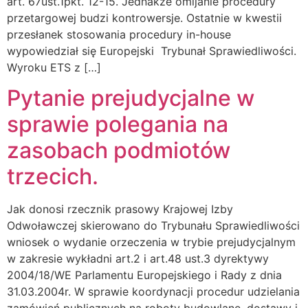
art. 67ust.1pkt. 12-15. Jednakże omijanie procedury
przetargowej budzi kontrowersje. Ostatnie w kwestii
przesłanek stosowania procedury in-house
wypowiedział się Europejski Trybunał Sprawiedliwości.
Wyroku ETS z […]
Pytanie prejudycjalne w
sprawie polegania na
zasobach podmiotów
trzecich.
Jak donosi rzecznik prasowy Krajowej Izby
Odwoławczej skierowano do Trybunału Sprawiedliwości
wniosek o wydanie orzeczenia w trybie prejudycjalnym
w zakresie wykładni art.2 i art.48 ust.3 dyrektywy
2004/18/WE Parlamentu Europejskiego i Rady z dnia
31.03.2004r. W sprawie koordynacji procedur udzielania