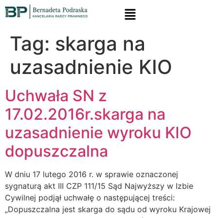
Tag:
skarga na
uzasadnienie KIO
Uchwała SN z
17.02.2016r.skarga na
uzasadnienie wyroku KIO
dopuszczalna
W dniu 17 lutego 2016 r. w sprawie oznaczonej
sygnaturą akt III CZP 111/15 Sąd Najwyższy w Izbie
Cywilnej podjął uchwałę o następującej treści:
„Dopuszczalna jest skarga do sądu od wyroku Krajowej