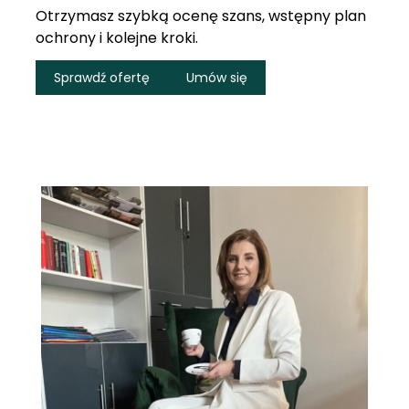
Otrzymasz szybką ocenę szans, wstępny plan
ochrony i kolejne kroki.
Sprawdź ofertę
Umów się