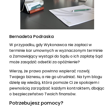
Bernadeta Podraska
W przypadku, gdy Wykonawca nie zapłaci w
terminie kar umownych w wyznaczonym terminie
a Zamawiający wystąpi do Sądu o ich zapłatę Sąd
może zasądzić odsetki za opóźnienie?
Wierzę, że prawo powinno wspierać rozwój
Twojego biznesu, a nie go utrudniać. Na tym blogu
dzielę się wiedzą, która pomoże Ci ze spokojem i
pewnością zarządzać każdym kontraktem, dbając
o bezpieczeństwo Twoich finansów.
Potrzebujesz pomocy?