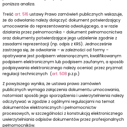
poniższa analiza.
Treść
art. 516
ustawy Prawo zamówień publicznych wskazuje,
że do odwołania należy dołączyć dokument potwierdzający
umocowanie do reprezentowania odwołującego, a w razie
działania przez pełnomocnika – dokument pełnomocnictwa
oraz dokumenty potwierdzające jego udzielenie zgodnie z
zasadami reprezentacji (np. odpis z KRS). Jednocześnie
zastrzega się, że odwołanie – w zależności od formy –
opatrywane jest podpisem własnoręcznym, kwalifikowanym
podpisem elektronicznym lub podpisem zaufanym, a sposób
podpisywania elektronicznego należy oceniać przez pryzmat
regulacji technicznych (
art. 508
p.z.p.)
Z powyższego wynika, że ustawa prawo zamówień
publicznych wymaga załączenia dokumentu umocowania,
natomiast sposób jego sporządzenia i uwierzytelnienia należy
odczytywać w zgodzie z ogólnymi regulacjami na temat
dokumentów elektronicznych i pełnomocnictw
procesowych, w szczególności z konstrukcją elektronicznego
uwierzytelniania odpisów dokumentów przez profesjonalnych
pełnomocników.