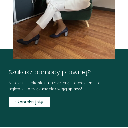
Szukasz pomocy prawnej?
Nie czekaj – skontaktuj się ze mną już teraz i znajdź
najlepsze rozwiązanie dla swojej sprawy!
Skontaktuj się