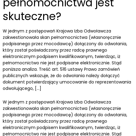
pełnomocnictwa jest
skuteczne?
W jednym z postępowań Krajowa Izba Odwoławcza
zakwestionowała skan pełnomocnictwa (własnoręcznie
podpisanego przez mocodawcę) dołączony do odwołania,
który został poświadczony przez radcę prawnego
elektronicznym podpisem kwalifikowanym, twierdząc, iż
pełnomocnictwo nie jest podpisane elektronicznie. Stąd
poniższa analiza. Treść art. 516 ustawy Prawo zamówień
publicznych wskazuje, że do odwołania należy dołączyć
dokument potwierdzający umocowanie do reprezentowania
odwołującego, […]
W jednym z postępowań Krajowa Izba Odwoławcza
zakwestionowała skan pełnomocnictwa (własnoręcznie
podpisanego przez mocodawcę) dołączony do odwołania,
który został poświadczony przez radcę prawnego
elektronicznym podpisem kwalifikowanym, twierdząc, iż
pełnomocnictwo nie jest podpisane elektronicznie. Stąd