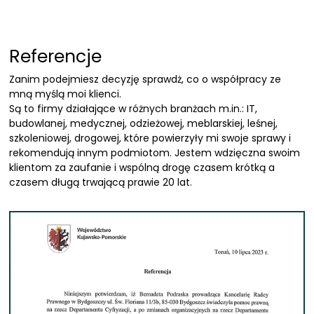
Referencje
Zanim podejmiesz decyzję sprawdż, co o współpracy ze
mną myślą moi klienci.
Są to firmy działające w różnych branżach m.in.: IT,
budowlanej, medycznej, odzieżowej, meblarskiej, leśnej,
szkoleniowej, drogowej, które powierzyły mi swoje sprawy i
rekomendują innym podmiotom. Jestem wdzięczna swoim
klientom za zaufanie i wspólną drogę czasem krótką a
czasem długą trwającą prawie 20 lat.