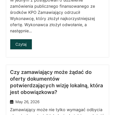
W jednym z postępowań o udzielenie
zamówienia publicznego finansowanego ze
środków KPO Zamawiający odrzucił
Wykonawcę, który złożył najkorzystniejszej
ofertę. Wykonawca złożył odwołanie, a
następnie...
Czytaj
Czy zamawiający może żądać do
oferty dokumentów
potwierdzających wizję lokalną, która
jest obowiązkowa?
May 26, 2026
Zamawiający może nie tylko wymagać odbycia