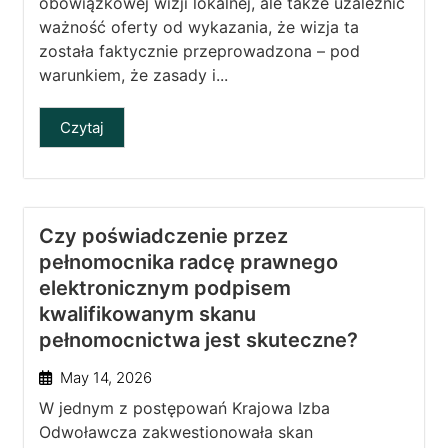
obowiązkowej wizji lokalnej, ale także uzależnić
ważność oferty od wykazania, że wizja ta
została faktycznie przeprowadzona – pod
warunkiem, że zasady i...
Czytaj
Czy poświadczenie przez
pełnomocnika radcę prawnego
elektronicznym podpisem
kwalifikowanym skanu
pełnomocnictwa jest skuteczne?
May 14, 2026
W jednym z postępowań Krajowa Izba
Odwoławcza zakwestionowała skan