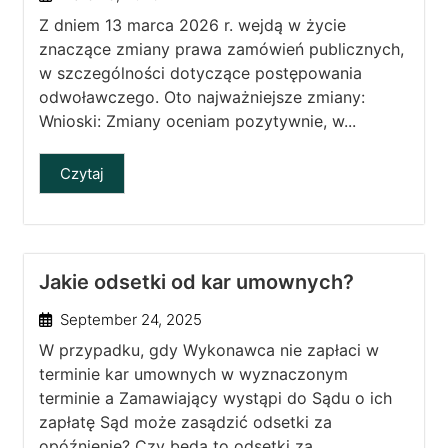
Z dniem 13 marca 2026 r. wejdą w życie
znaczące zmiany prawa zamówień publicznych,
w szczególności dotyczące postępowania
odwoławczego. Oto najważniejsze zmiany:
Wnioski: Zmiany oceniam pozytywnie, w...
Czytaj
Jakie odsetki od kar umownych?
September 24, 2025
W przypadku, gdy Wykonawca nie zapłaci w
terminie kar umownych w wyznaczonym
terminie a Zamawiający wystąpi do Sądu o ich
zapłatę Sąd może zasądzić odsetki za
opóźnienie? Czy będą to odsetki za...