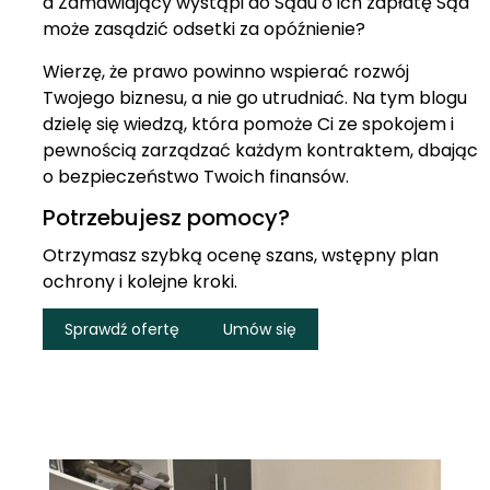
a Zamawiający wystąpi do Sądu o ich zapłatę Sąd
może zasądzić odsetki za opóźnienie?
Wierzę, że prawo powinno wspierać rozwój
Twojego biznesu, a nie go utrudniać. Na tym blogu
dzielę się wiedzą, która pomoże Ci ze spokojem i
pewnością zarządzać każdym kontraktem, dbając
o bezpieczeństwo Twoich finansów.
Potrzebujesz pomocy?
Otrzymasz szybką ocenę szans, wstępny plan
ochrony i kolejne kroki.
Sprawdź ofertę
Umów się