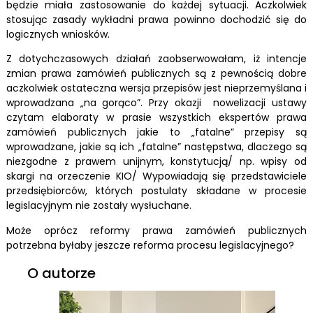
będzie miała zastosowanie do każdej sytuacji. Aczkolwiek
stosując zasady wykładni prawa powinno dochodzić się do
logicznych wniosków.
Z dotychczasowych działań zaobserwowałam, iż intencje
zmian prawa zamówień publicznych są z pewnością dobre
aczkolwiek ostateczna wersja przepisów jest nieprzemyślana i
wprowadzana „na gorąco”. Przy okazji nowelizacji ustawy
czytam elaboraty w prasie wszystkich ekspertów prawa
zamówień publicznych jakie to „fatalne” przepisy są
wprowadzane, jakie są ich „fatalne” następstwa, dlaczego są
niezgodne z prawem unijnym, konstytucją/ np. wpisy od
skargi na orzeczenie KIO/ Wypowiadają się przedstawiciele
przedsiębiorców, których postulaty składane w procesie
legislacyjnym nie zostały wysłuchane.
Może oprócz reformy prawa zamówień publicznych
potrzebna byłaby jeszcze reforma procesu legislacyjnego?
O autorze