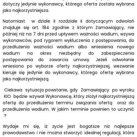
dotyczy jedynie wykonawcy, którego oferta została wybrana
jako najkorzystniejsza.
Natomiast w dziale II rozdziale II dotyczącym odwołań
znajduje się art. 184 zgodnie z którym Zamawiający, nie
później niż na 7 dni przed upływem ważności wadium, wzywa
wykonawców, pod rygorem wykluczenia z postępowania, do
przedłużenia ważności wadium albo wniesienia nowego
wadium na okres niezbędny do zabezpieczenia
postępowania do zawarcia umowy. Jeżeli odwołanie
wniesiono po wyborze oferty najkorzystniejszej, wezwanie
kieruje się jedynie do wykonawcy, którego ofertę wybrano
jako najkorzystniejszą.
Ciekawa sytuacja powstanie, gdy Zamawiający po wyroku
KIO będzie wzywał Wykonawcę, który złożył najkorzystniejszą
ofertę do przedłużenia terminu związania ofertą oraz do
przedłużenia wadium. W jakim terminie powinien to uczynić
?
Wydaje mi się, iż życie jest bogatsze niż najlepsze
prawodawstwo i nie można stworzyć idealnej regulacji, która