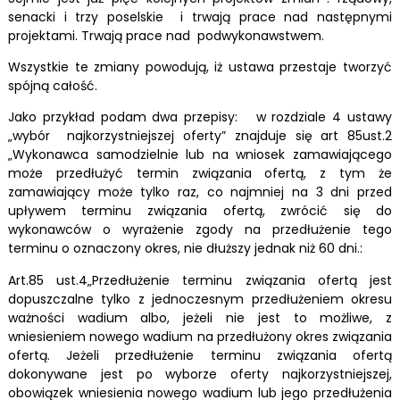
senacki i trzy poselskie i trwają prace nad następnymi
projektami. Trwają prace nad podwykonawstwem.
Wszystkie te zmiany powodują, iż ustawa przestaje tworzyć
spójną całość.
Jako przykład podam dwa przepisy: w rozdziale 4 ustawy
„wybór najkorzystniejszej oferty” znajduje się art 85ust.2
„Wykonawca samodzielnie lub na wniosek zamawiającego
może przedłużyć termin związania ofertą, z tym że
zamawiający może tylko raz, co najmniej na 3 dni przed
upływem terminu związania ofertą, zwrócić się do
wykonawców o wyrażenie zgody na przedłużenie tego
terminu o oznaczony okres, nie dłuższy jednak niż 60 dni.:
Art.85 ust.4„Przedłużenie terminu związania ofertą jest
dopuszczalne tylko z jednoczesnym przedłużeniem okresu
ważności wadium albo, jeżeli nie jest to możliwe, z
wniesieniem nowego wadium na przedłużony okres związania
ofertą. Jeżeli przedłużenie terminu związania ofertą
dokonywane jest po wyborze oferty najkorzystniejszej,
obowiązek wniesienia nowego wadium lub jego przedłużenia