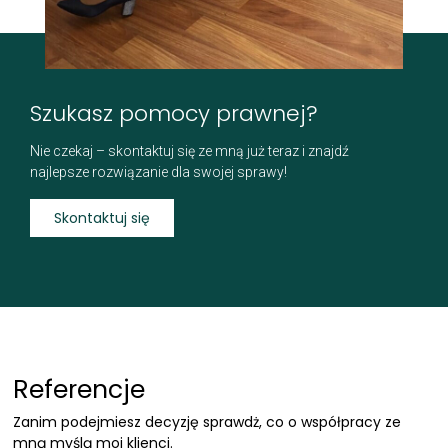
Szukasz pomocy prawnej?
Nie czekaj – skontaktuj się ze mną już teraz i znajdź
najlepsze rozwiązanie dla swojej sprawy!
Skontaktuj się
Referencje
Zanim podejmiesz decyzję sprawdż, co o współpracy ze
mną myślą moi klienci.