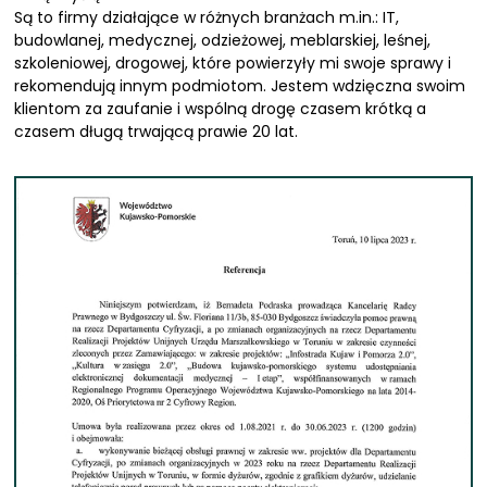
Są to firmy działające w różnych branżach m.in.: IT,
budowlanej, medycznej, odzieżowej, meblarskiej, leśnej,
szkoleniowej, drogowej, które powierzyły mi swoje sprawy i
rekomendują innym podmiotom. Jestem wdzięczna swoim
klientom za zaufanie i wspólną drogę czasem krótką a
czasem długą trwającą prawie 20 lat.