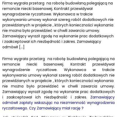
Firma wygrała przetarg na robotę budowlaną polegającą na
remoncie niecki basenowej. Kontrakt przewidywał
wynagrodzenie ryczałtowe. Wykonawca w trakcie
wykonywania umowy wykonał szereg robót dodatkowych nie
przewidzianych w projekcie , których konieczności wykonania
nie można było przewidzieć w chwili zawarcia umowy.
Zamawiający wyraził zgodę na wykonanie prac dodatkowych
i zaakceptował ich niezbędność i zakres. Zamawiający
odmówił […]
Firma wygrała przetarg na robotę budowlaną polegającą na
remoncie niecki basenowej. Kontrakt przewidywał
wynagrodzenie ryczałtowe. Wykonawca w trakcie
wykonywania umowy wykonał szereg robót dodatkowych nie
przewidzianych w projekcie , których konieczności wykonania
nie można było przewidzieć w chwili zawarcia umowy.
Zamawiający wyraził zgodę na wykonanie prac dodatkowych
i zaakceptował ich niezbędność i zakres.
Zamawiający
odmówił zapłaty wskazując na niezmienność wynagrodzenia
ryczałtowego. Czy Zamawiający miał rację ?