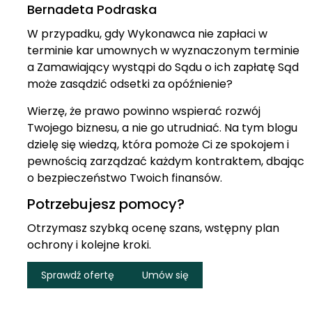
Bernadeta Podraska
W przypadku, gdy Wykonawca nie zapłaci w
terminie kar umownych w wyznaczonym terminie
a Zamawiający wystąpi do Sądu o ich zapłatę Sąd
może zasądzić odsetki za opóźnienie?
Wierzę, że prawo powinno wspierać rozwój
Twojego biznesu, a nie go utrudniać. Na tym blogu
dzielę się wiedzą, która pomoże Ci ze spokojem i
pewnością zarządzać każdym kontraktem, dbając
o bezpieczeństwo Twoich finansów.
Potrzebujesz pomocy?
Otrzymasz szybką ocenę szans, wstępny plan
ochrony i kolejne kroki.
Sprawdź ofertę
Umów się