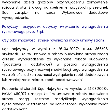
wykonanie dzieła groziłoby przyjmującemu zamówienie
rażącą stratą. Z uwagi na spełnienie wszystkich przesłanek
Sąd zasądził na rzecz Wykonawcy dodatkowe
wynagrodzenie.
Powyższy przypadek dotyczy zwiększenia wynagrodzenia
ryczałtowego przez Sąd.
Czy taka możliwość istnieje również na mocy umowy stron?
Sąd Najwyższy w wyroku z 26..04.2007r. IIICSK 366/06
stwierdził, że “w umowie o roboty budowlane strony mogą
określić wynagrodzenie za wykonane roboty budowlane
(podstawa i dodatkowe) w postaci wynagrodzenia
ryczałtowego przy możliwej modyfikacji tego wynagrodzenia
w zależności od konieczności wystąpienia robót dodatkowych
lub zmniejszenia zakresu robót podstawowych”
Podobnie stwierdził Sąd Najwyższy w wyroku z 14.03.2008r.
IVCSK 460/07 uznając, że ” w umowie o roboty budowlane
strony mogą zastrzec modyfikację wynagrodzenia
ryczałtowego w zależności od konieczności wykonania robót
dodatkowych”.