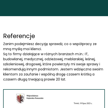
Referencje
Zanim podejmiesz decyzję sprawdż, co o współpracy ze
mną myślą moi klienci.
Są to firmy działające w różnych branżach m.in.: IT,
budowlanej, medycznej, odzieżowej, meblarskiej, leśnej,
szkoleniowej, drogowej, które powierzyły mi swoje sprawy i
rekomendują innym podmiotom. Jestem wdzięczna swoim
klientom za zaufanie i wspólną drogę czasem krótką a
czasem długą trwającą prawie 20 lat.