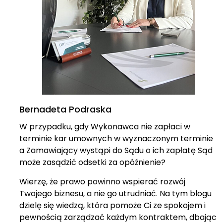
Bernadeta Podraska
W przypadku, gdy Wykonawca nie zapłaci w
terminie kar umownych w wyznaczonym terminie
a Zamawiający wystąpi do Sądu o ich zapłatę Sąd
może zasądzić odsetki za opóźnienie?
Wierzę, że prawo powinno wspierać rozwój
Twojego biznesu, a nie go utrudniać. Na tym blogu
dzielę się wiedzą, która pomoże Ci ze spokojem i
pewnością zarządzać każdym kontraktem, dbając