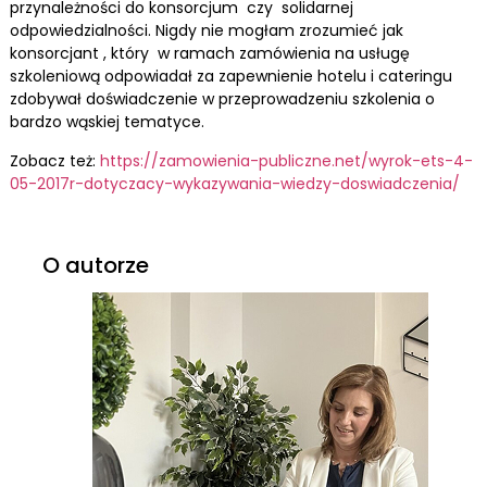
przynależności do konsorcjum czy solidarnej
odpowiedzialności. Nigdy nie mogłam zrozumieć jak
konsorcjant , który w ramach zamówienia na usługę
szkoleniową odpowiadał za zapewnienie hotelu i cateringu
zdobywał doświadczenie w przeprowadzeniu szkolenia o
bardzo wąskiej tematyce.
Zobacz też:
https://zamowienia-publiczne.net/wyrok-ets-4-
05-2017r-dotyczacy-wykazywania-wiedzy-doswiadczenia/
O autorze