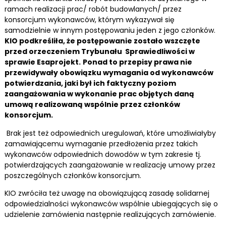
ramach realizacji prac/ robót budowlanych/ przez
konsorcjum wykonawców, którym wykazywał się
samodzielnie w innym postępowaniu jeden z jego członków.
KIO podkreśliła, że postępowanie zostało wszczęte
przed orzeczeniem Trybunału Sprawiedliwości w
sprawie Esaprojekt.
Ponad to przepisy prawa nie
przewidywały obowiązku wymagania od wykonawców
potwierdzania, jaki był ich faktyczny poziom
zaangażowania w wykonanie prac objętych daną
umową realizowaną wspólnie przez członków
konsorcjum.
Brak jest też odpowiednich uregulowań, które umożliwiałyby
zamawiającemu wymaganie przedłożenia przez takich
wykonawców odpowiednich dowodów w tym zakresie tj.
potwierdzających zaangażowanie w realizację umowy przez
poszczególnych członków konsorcjum.
KIO zwróciła też uwagę na obowiązującą zasadę solidarnej
odpowiedzialności wykonawców wspólnie ubiegających się o
udzielenie zamówienia następnie realizujących zamówienie.