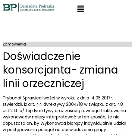
Zamówienia
Doświadczenie
konsorcjanta- zmiana
linii orzeczniczej
Trybunał Sprawiedliwości w wyroku z dnia 4.05.2017r.
stwierdził, iż art. 44 dyrektywy 2004/18 w związku z art. 48
ust.2 lit. b/ tej dyrektywy oraz zasadą równego traktowania
wykonawców należy interpretować w ten sposób, że nie
dopuszcza on, by Wykonawca biorący indywidualnie udział
w postępowaniu polegał na doświadczeniu grupy