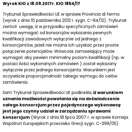
Wyrok KIO z 18.09.2017r. KIO 1854/17
Trybunał Sprawiedliwości UE w sprawie Provincia di fermo
(wyrok z dnia 10 października 2013 r. sygn. C-94/12). Trybunał
zwrócił uwagę, iż w przypadku specyficznych zamówień
można wymagać od konsorcjów wykazania pewnych
kwalifikacji zawodowych wyłącznie od jednego z
konsorcjantów, jeżeli nie można ich uzyskać przez proste
połączenie potencjałów. Wówczas zamawiający może
wymagać aby pewien minimalny poziom kwalifikacji (np. w
postaci ilości wykonanych zamówień ) został wykazany
wyłącznie przez jednego konsorcjanta. Warunkiem jest
oczywiście proporcjonalność takiego wymogu do celów
zamówienia.
Sam Trybunał Sprawiedliwości UE podkreśla,
iż warunkiem
uznania możliwości powołania się na doświadczenie
całego konsorcjum przez pojedynczego wykonawcę
jest jego czynny udział w zarządzaniu sprawami
konsorcjum
(Wyrok z dnia 18 lipca 2007 r. w sprawie Komisja
Wspólnot Europejskich przeciwko Grecji sygn. C-399/05)