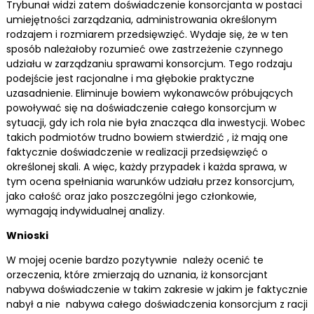
Trybunał widzi zatem doświadczenie konsorcjanta w postaci
umiejętności zarządzania, administrowania określonym
rodzajem i rozmiarem przedsięwzięć. Wydaje się, że w ten
sposób należałoby rozumieć owe zastrzeżenie czynnego
udziału w zarządzaniu sprawami konsorcjum. Tego rodzaju
podejście jest racjonalne i ma głębokie praktyczne
uzasadnienie. Eliminuje bowiem wykonawców próbujących
powoływać się na doświadczenie całego konsorcjum w
sytuacji, gdy ich rola nie była znacząca dla inwestycji. Wobec
takich podmiotów trudno bowiem stwierdzić , iż mają one
faktycznie doświadczenie w realizacji przedsięwzięć o
określonej skali. A więc, każdy przypadek i każda sprawa, w
tym ocena spełniania warunków udziału przez konsorcjum,
jako całość oraz jako poszczególni jego członkowie,
wymagają indywidualnej analizy.
Wnioski
W mojej ocenie bardzo pozytywnie należy ocenić te
orzeczenia, które zmierzają do uznania, iż konsorcjant
nabywa doświadczenie w takim zakresie w jakim je faktycznie
nabył a nie nabywa całego doświadczenia konsorcjum z racji