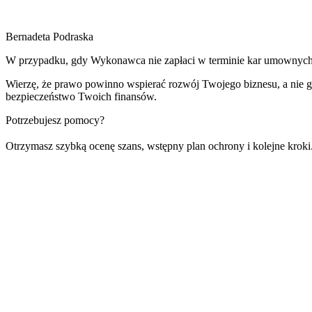
Bernadeta Podraska
W przypadku, gdy Wykonawca nie zapłaci w terminie kar umownych 
Wierzę, że prawo powinno wspierać rozwój Twojego biznesu, a nie g
bezpieczeństwo Twoich finansów.
Potrzebujesz pomocy?
Otrzymasz szybką ocenę szans, wstępny plan ochrony i kolejne krok