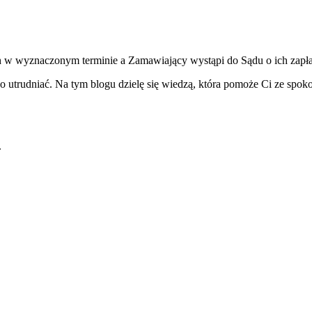
w wyznaczonym terminie a Zamawiający wystąpi do Sądu o ich zapłat
o utrudniać. Na tym blogu dzielę się wiedzą, która pomoże Ci ze spok
i.