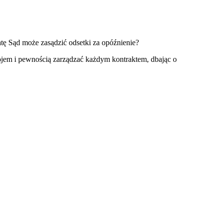
ę Sąd może zasądzić odsetki za opóźnienie?
ojem i pewnością zarządzać każdym kontraktem, dbając o