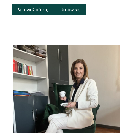
Sprawdź ofertę
Umów się