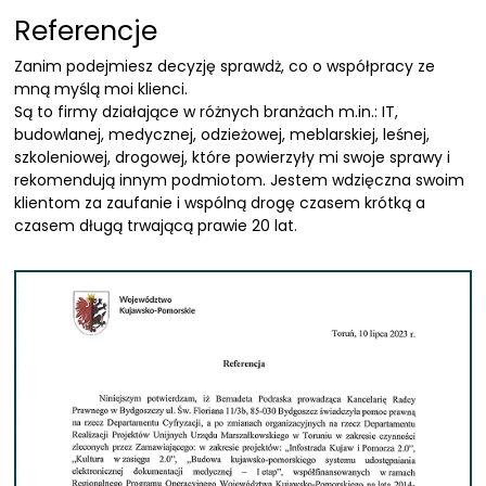
Referencje
Zanim podejmiesz decyzję sprawdż, co o współpracy ze
mną myślą moi klienci.
Są to firmy działające w różnych branżach m.in.: IT,
budowlanej, medycznej, odzieżowej, meblarskiej, leśnej,
szkoleniowej, drogowej, które powierzyły mi swoje sprawy i
rekomendują innym podmiotom. Jestem wdzięczna swoim
klientom za zaufanie i wspólną drogę czasem krótką a
czasem długą trwającą prawie 20 lat.