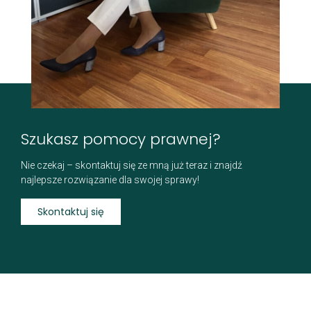
Szukasz pomocy prawnej?
Nie czekaj – skontaktuj się ze mną już teraz i znajdź
najlepsze rozwiązanie dla swojej sprawy!
Skontaktuj się