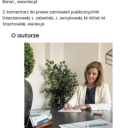
Baran , www.lex.pl
2. komentarz do prawa zamówień publicznychW.
Dzierżanowski, Ł. Jaźwiński, J. Jerzykowski, M. Kittel, M.
Stachowiak, ww.lex.pl
O autorze