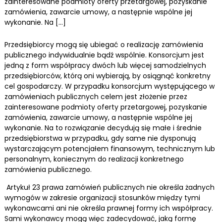
zainteresowane podmioty oferty przetargowej, pozyskanie
zamówienia, zawarcie umowy, a następnie wspólne jej
wykonanie. Na […]
Przedsiębiorcy mogą się ubiegać o realizację zamówienia
publicznego indywidualnie bądź wspólnie. Konsorcjum jest
jedną z form współpracy dwóch lub więcej samodzielnych
przedsiębiorców, którą oni wybierają, by osiągnąć konkretny
cel gospodarczy. W przypadku konsorcjum występującego w
zamówieniach publicznych celem jest złożenie przez
zainteresowane podmioty oferty przetargowej, pozyskanie
zamówienia, zawarcie umowy, a następnie wspólne jej
wykonanie. Na to rozwiązanie decydują się małe i średnie
przedsiębiorstwa w przypadku, gdy same nie dysponują
wystarczającym potencjałem finansowym, technicznym lub
personalnym, koniecznym do realizacji konkretnego
zamówienia publicznego.
Artykuł 23 prawa zamówień publicznych nie określa żadnych
wymogów w zakresie organizacji stosunków między tymi
wykonawcami ani nie określa prawnej formy ich współpracy.
Sami wykonawcy mogą więc zadecydować, jaką formę