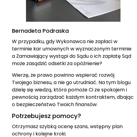
Bernadeta Podraska
W przypadku, gdy Wykonawca nie zapłaci w
terminie kar umownych w wyznaczonym terminie
a Zamawiający wystąpi do Sądu o ich zapłatę Sąd
może zasądzić odsetki za opóźnienie?
Wierzę, że prawo powinno wspierać rozwój
Twojego biznesu, a nie go utrudniać. Na tym blogu
dzielę się wiedzą, która pomoże Ci ze spokojem i
pewnością zarządzać każdym kontraktem, dbając
o bezpieczeństwo Twoich finansów.
Potrzebujesz pomocy?
Otrzymasz szybką ocenę szans, wstępny plan
ochrony i kolejne kroki.