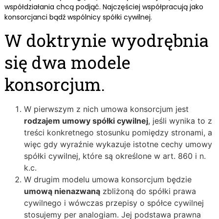
współdziałania chcą podjąć. Najczęściej współpracują jako
konsorcjanci bądź wspólnicy spółki cywilnej.
W doktrynie wyodrębnia
się dwa modele
konsorcjum.
W pierwszym z nich umowa konsorcjum jest
rodzajem umowy spółki cywilnej
, jeśli wynika to z
treści konkretnego stosunku pomiędzy stronami, a
więc gdy wyraźnie wykazuje istotne cechy umowy
spółki cywilnej, które są określone w art. 860 i n.
k.c.
W drugim modelu umowa konsorcjum będzie
umową nienazwaną
zbliżoną do spółki prawa
cywilnego i wówczas przepisy o spółce cywilnej
stosujemy per analogiam. Jej podstawa prawna