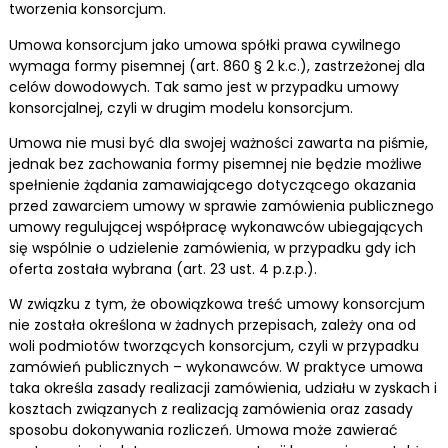
tworzenia konsorcjum.
Umowa konsorcjum jako umowa spółki prawa cywilnego
wymaga formy pisemnej (art. 860 § 2 k.c.), zastrzeżonej dla
celów dowodowych. Tak samo jest w przypadku umowy
konsorcjalnej, czyli w drugim modelu konsorcjum.
Umowa nie musi być dla swojej ważności zawarta na piśmie,
jednak bez zachowania formy pisemnej nie będzie możliwe
spełnienie żądania zamawiającego dotyczącego okazania
przed zawarciem umowy w sprawie zamówienia publicznego
umowy regulującej współpracę wykonawców ubiegających
się wspólnie o udzielenie zamówienia, w przypadku gdy ich
oferta została wybrana (art. 23 ust. 4 p.z.p.).
W związku z tym, że obowiązkowa treść umowy konsorcjum
nie została określona w żadnych przepisach, zależy ona od
woli podmiotów tworzących konsorcjum, czyli w przypadku
zamówień publicznych – wykonawców. W praktyce umowa
taka określa zasady realizacji zamówienia, udziału w zyskach i
kosztach związanych z realizacją zamówienia oraz zasady
sposobu dokonywania rozliczeń. Umowa może zawierać