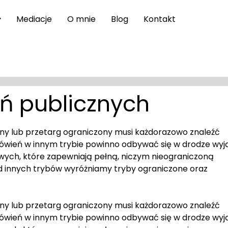
Mediacje
O mnie
Blog
Kontakt
ń publicznych
ony lub przetarg ograniczony musi każdorazowo znaleźć
mówień w innym trybie powinno odbywać się w drodze wyj
ych, które zapewniają pełną, niczym nieograniczoną
d innych trybów wyróżniamy tryby ograniczone oraz
ony lub przetarg ograniczony musi każdorazowo znaleźć
mówień w innym trybie powinno odbywać się w drodze wyj