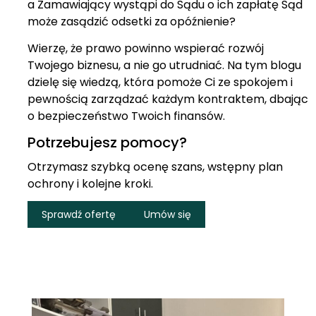
a Zamawiający wystąpi do Sądu o ich zapłatę Sąd
może zasądzić odsetki za opóźnienie?
Wierzę, że prawo powinno wspierać rozwój
Twojego biznesu, a nie go utrudniać. Na tym blogu
dzielę się wiedzą, która pomoże Ci ze spokojem i
pewnością zarządzać każdym kontraktem, dbając
o bezpieczeństwo Twoich finansów.
Potrzebujesz pomocy?
Otrzymasz szybką ocenę szans, wstępny plan
ochrony i kolejne kroki.
Sprawdź ofertę
Umów się