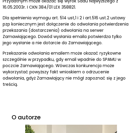
Przydatnym może okazać się wyrok Sadu Najwyższego z
16.05.2003r. I CKN 384/01 LEX 358821.
Dla spełnienia wymogu art. 514 ust,1 i 2 i art.516 ust.2 ustawy
pzp koniecznym jest dołączenie do odwołania potwierdzenia
przekazania (dostarczenia) odwołania na serwer
Zamawiającego. Dowód wysłania emaila potwierdza tylko
jego wysłanie a nie dotarcie do Zamawiającego.
Przekazanie odwołania emailem może okazać ryzykowne
szczególnie w przypadku, gdy email wpadnie do SPAMU w
poczcie Zamawiającego. Wówczas konkurencja może
wykorzystać powyższy fakt wnioskiem o odrzucenie
odwołania, gdyż Zamawiający nie mógł zapoznać się z jego
treścią.
O autorze