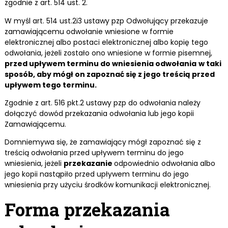
zgodnie z art. 514 ust. 2.
W myśl art. 514 ust.2i3 ustawy pzp Odwołujący przekazuje
zamawiającemu odwołanie wniesione w formie
elektronicznej albo postaci elektronicznej albo kopię tego
odwołania, jeżeli zostało ono wniesione w formie pisemnej,
przed upływem terminu do wniesienia odwołania
w taki
sposób, aby mógł on zapoznać się z jego treścią przed
upływem tego terminu.
Zgodnie z art. 516 pkt.2 ustawy pzp do odwołania należy
dołączyć dowód przekazania odwołania lub jego kopii
Zamawiającemu.
Domniemywa się, że zamawiający mógł zapoznać się z
treścią odwołania przed upływem terminu do jego
wniesienia, jeżeli
przekazanie
odpowiednio odwołania albo
jego kopii nastąpiło przed upływem terminu do jego
wniesienia przy użyciu środków komunikacji elektronicznej.
Forma przekazania