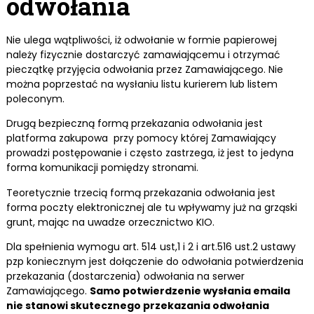
odwołania
Nie ulega wątpliwości, iż odwołanie w formie papierowej
należy fizycznie dostarczyć zamawiającemu i otrzymać
pieczątkę przyjęcia odwołania przez Zamawiającego. Nie
można poprzestać na wysłaniu listu kurierem lub listem
poleconym.
Drugą bezpieczną formą przekazania odwołania jest
platforma zakupowa przy pomocy której Zamawiający
prowadzi postępowanie i często zastrzega, iż jest to jedyna
forma komunikacji pomiędzy stronami.
Teoretycznie trzecią formą przekazania odwołania jest
forma poczty elektronicznej ale tu wpływamy już na grząski
grunt, mając na uwadze orzecznictwo KIO.
Dla spełnienia wymogu art. 514 ust,1 i 2 i art.516 ust.2 ustawy
pzp koniecznym jest dołączenie do odwołania potwierdzenia
przekazania (dostarczenia) odwołania na serwer
Zamawiającego.
Samo potwierdzenie wysłania emaila
nie stanowi skutecznego przekazania odwołania