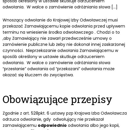
sposób określony w ustawie skutkuje odrzuceniem
odwołania. W walce o zamówienie odróżniania słowa […]
Wnoszący odwołanie do Krajowej Izby Odwoławczej musi
przekazać Zamawiającemu kopie odwołania przed upływem
terminu na wniesienie środka odwoławczego . Chodzi o to
,aby Zamawiający nie zawarł przedwcześnie umowy o
zamówienie publiczne lub żeby nie dokonał innej zaskarżonej
czynności. Nieprzekazanie odwołania Zamawiającemu w
sposób określony w ustawie skutkuje odrzuceniem
odwołania. W walce o zamówienie odróżniania słowa
“przesłanie” odwołania od “przekazani” odwołania może
okazać się kluczem do zwycięstwa.
Obowiązujące przepisy
Zgodnie z art. 528pkt. 6 ustawy pzp Krajowa Izba Odwoławcza
odrzuca odwołanie, gdy odwołujący nie przekazał
zamawiającemu
odpowiednio
odwołania albo jego kopii,