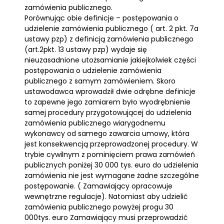
zamówienia publicznego.
Porównując obie definicje – postępowania o
udzielenie zamówienia publicznego ( art. 2 pkt. 7a
ustawy pzp) z definicją zamówienia publicznego
(art.2pkt. 13 ustawy pzp) wydaje się
nieuzasadnione utożsamianie jakiejkolwiek części
postępowania o udzielenie zamówienia
publicznego z samym zamówieniem. Skoro
ustawodawca wprowadził dwie odrębne definicje
to zapewne jego zamiarem było wyodrębnienie
samej procedury przygotowującej do udzielenia
zamówienia publicznego wiarygodnemu
wykonawcy od samego zawarcia umowy, która
jest konsekwencją przeprowadzonej procedury. W
trybie cywilnym z pominięciem prawa zamówień
publicznych poniżej 30 000 tys. euro do udzielenia
zamówienia nie jest wymagane żadne szczególne
postępowanie. ( Zamawiający opracowuje
wewnętrzne regulacje). Natomiast aby udzielić
zamówienia publicznego powyżej progu 30
000tys. euro Zamawiający musi przeprowadzić