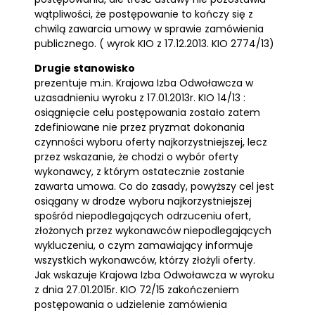
wątpliwości, że postępowanie to kończy się z
chwilą zawarcia umowy w sprawie zamówienia
publicznego. ( wyrok KIO z 17.12.2013. KIO 2774/13)
Drugie stanowisko
prezentuje m.in. Krajowa Izba Odwoławcza w
uzasadnieniu wyroku z 17.01.2013r. KIO 14/13 :
osiągnięcie celu postępowania zostało zatem
zdefiniowane nie przez pryzmat dokonania
czynności wyboru oferty najkorzystniejszej, lecz
przez wskazanie, że chodzi o wybór oferty
wykonawcy, z którym ostatecznie zostanie
zawarta umowa. Co do zasady, powyższy cel jest
osiągany w drodze wyboru najkorzystniejszej
spośród niepodlegających odrzuceniu ofert,
złożonych przez wykonawców niepodlegających
wykluczeniu, o czym zamawiający informuje
wszystkich wykonawców, którzy złożyli oferty.
Jak wskazuje Krajowa Izba Odwoławcza w wyroku
z dnia 27.01.2015r. KIO 72/15 zakończeniem
postępowania o udzielenie zamówienia