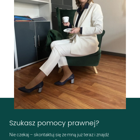
Szukasz pomocy prawnej?
Nie czekaj – skontaktuj się ze mną już teraz i znajdź