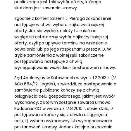
publicznego jest taki wybór oferty, którego
skutkiem jest zawarcie umowy.
Zgodnie z komentarzem J. Pieroga zakończenie
następuje w chwili wyboru najkorzystniejszej
oferty. Jak się wydaje, należy tu mieć na
względzie ostateczny wybór najkorzystniejszej
oferty, czyli po upływie terminu na wniesienie
odwołania lub po jego rozpoznaniu przez KIO. W
trybie zamówienia z wolnej ręki zakończenie
postępowania następuje z chwilą
wynegocjowania wszystkich postanowień umowy.
Sąd Apelacyjny w Katowicach w wyr. z 1.2.2013 r. (V
ACa 664/12, Legalis), stwierdził, że postępowanie o
zamówienie publiczne kończy się z chwilą
osiągnięcia celu gospodarczego, jakim jest wybór
wykonawcy, z którym zostanie zawarta umowa.
Podobnie KIO w wyroku z 17.8.2010 r. stwierdziło, iż
postępowanie kończy się z chwilą osiągnięcia
celu, tj. wyboru wykonawcy lub wynegocjowania
postanowień umowy. Jednak kolejne orzeczenia