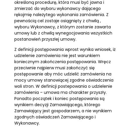
określoną procedurę, która musi być jawna i
zmierzać do wyboru wykonawcy dającego
rękojmię należytego wykonania zamówienia. Z
pewnością cel zostaje osiągnięty z chwilą ,
wyboru Wykonawcy, z którym zostanie zawarta
umowy lub z chwilą wynegocjowania wszystkich
postanowień przyszłej umowy.
Z definicji postępowania wprost wynika wniosek, iż
udzielenie zamówienia nie jest warunkiem
koniecznym zakończenia postępowania. Wręcz
przeciwnie najpierw musi zakończyć się
postępowanie aby móc udzielić zamówienia na
mocy umowy stanowiącej zgodne oświadczenia
woli stron. W definicji postepowania o udzielenie
zamówienia – umowa ma charakter przyszły.
Ponadto początek i koniec postępowania są
wynikiem decyzji Zamawiającego, którego
Zamawiający jest gospodarzem, a nie wynikiem
zgodnych oświadczeń Zamawiającego i
Wykonawcy.