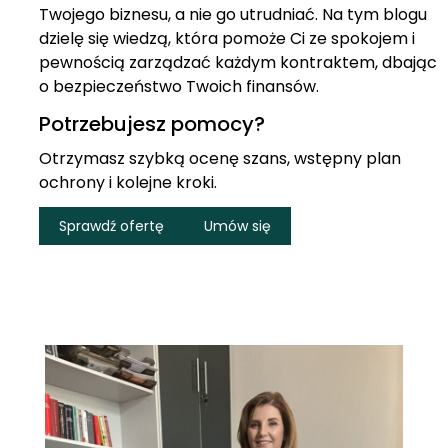
Twojego biznesu, a nie go utrudniać. Na tym blogu
dzielę się wiedzą, która pomoże Ci ze spokojem i
pewnością zarządzać każdym kontraktem, dbając
o bezpieczeństwo Twoich finansów.
Potrzebujesz pomocy?
Otrzymasz szybką ocenę szans, wstępny plan
ochrony i kolejne kroki.
Sprawdź ofertę
Umów się