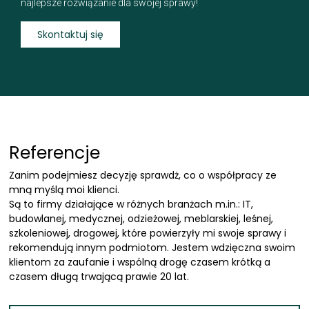
najlepsze rozwiązanie dla swojej sprawy!
Skontaktuj się
Referencje
Zanim podejmiesz decyzję sprawdż, co o współpracy ze
mną myślą moi klienci.
Są to firmy działające w różnych branżach m.in.: IT,
budowlanej, medycznej, odzieżowej, meblarskiej, leśnej,
szkoleniowej, drogowej, które powierzyły mi swoje sprawy i
rekomendują innym podmiotom. Jestem wdzięczna swoim
klientom za zaufanie i wspólną drogę czasem krótką a
czasem długą trwającą prawie 20 lat.