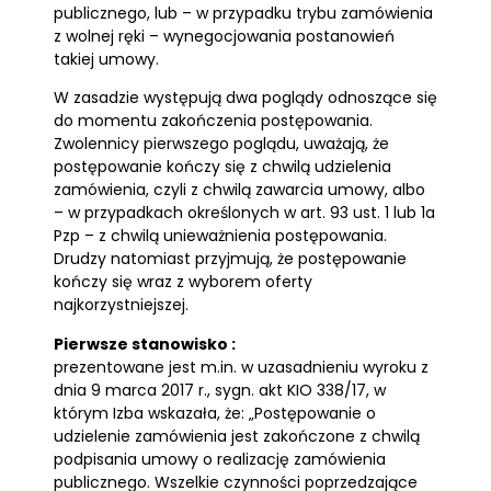
publicznego, lub – w przypadku trybu zamówienia
z wolnej ręki – wynegocjowania postanowień
takiej umowy.
W zasadzie występują dwa poglądy odnoszące się
do momentu zakończenia postępowania.
Zwolennicy pierwszego poglądu, uważają, że
postępowanie kończy się z chwilą udzielenia
zamówienia, czyli z chwilą zawarcia umowy, albo
– w przypadkach określonych w art. 93 ust. 1 lub 1a
Pzp – z chwilą unieważnienia postępowania.
Drudzy natomiast przyjmują, że postępowanie
kończy się wraz z wyborem oferty
najkorzystniejszej.
Pierwsze stanowisko :
prezentowane jest m.in. w uzasadnieniu wyroku z
dnia 9 marca 2017 r., sygn. akt KIO 338/17, w
którym Izba wskazała, że: „Postępowanie o
udzielenie zamówienia jest zakończone z chwilą
podpisania umowy o realizację zamówienia
publicznego. Wszelkie czynności poprzedzające