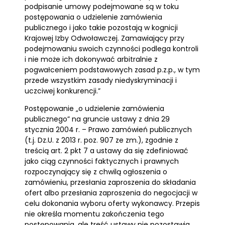
podpisanie umowy podejmowane są w toku
postępowania o udzielenie zamówienia
publicznego i jako takie pozostają w kognicji
Krajowej Izby Odwoławczej. Zamawiający przy
podejmowaniu swoich czynności podlega kontroli
i nie może ich dokonywać arbitralnie z
pogwałceniem podstawowych zasad p.z.p., w tym
przede wszystkim zasady niedyskryminacji i
uczciwej konkurencji.”
Postępowanie „o udzielenie zamówienia
publicznego” na gruncie ustawy z dnia 29
stycznia 2004 r. – Prawo zamówień publicznych
(t.j. Dz.U. z 2013 r. poz. 907 ze zm.), zgodnie z
treścią art. 2 pkt 7 a ustawy da się zdefiniować
jako ciąg czynności faktycznych i prawnych
rozpoczynający się z chwilą ogłoszenia o
zamówieniu, przesłania zaproszenia do składania
ofert albo przesłania zaproszenia do negocjacji w
celu dokonania wyboru oferty wykonawcy. Przepis
nie określa momentu zakończenia tego
postępowania, ale treść ustawy nie pozostawia