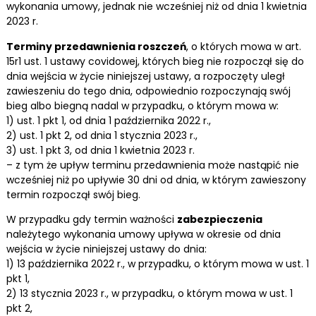
wykonania umowy, jednak nie wcześniej niż od dnia 1 kwietnia
2023 r.
Terminy przedawnienia roszczeń
, o których mowa w art.
15r1 ust. 1 ustawy covidowej, których bieg nie rozpoczął się do
dnia wejścia w życie niniejszej ustawy, a rozpoczęty uległ
zawieszeniu do tego dnia, odpowiednio rozpoczynają swój
bieg albo biegną nadal w przypadku, o którym mowa w:
1) ust. 1 pkt 1, od dnia 1 października 2022 r.,
2) ust. 1 pkt 2, od dnia 1 stycznia 2023 r.,
3) ust. 1 pkt 3, od dnia 1 kwietnia 2023 r.
– z tym że upływ terminu przedawnienia może nastąpić nie
wcześniej niż po upływie 30 dni od dnia, w którym zawieszony
termin rozpoczął swój bieg.
W przypadku gdy termin ważności
zabezpieczenia
należytego wykonania umowy upływa w okresie od dnia
wejścia w życie niniejszej ustawy do dnia:
1) 13 października 2022 r., w przypadku, o którym mowa w ust. 1
pkt 1,
2) 13 stycznia 2023 r., w przypadku, o którym mowa w ust. 1
pkt 2,