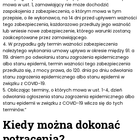
mowa w ust. 1, zamawiający nie może dochodzić
zaspokojenia z zabezpieczenia, o którym mowa w tym
przepisie, o ile wykonawca, na 14 dni przed upływem ważności
tego zabezpieczenia, każdorazowo przedłuży jego ważność
lub wniesie nowe zabezpieczenie, którego warunki zostaną
zaakceptowane przez zamawiającego.
4. W przypadku gdy termin ważności zabezpieczenia
należytego wykonania umowy upływa w okresie między 91. a
119. dniem po odwołaniu stanu zagrożenia epidemicznego
albo stanu epidemii, termin ważności tego zabezpieczenia
przedłuża się, z mocy prawa, do 120. dnia po dniu odwołania
stanu zagrożenia epidemicznego albo stanu epidemii w
związku z COVID-19.
5. Obliczając terminy, o których mowa w ust. 1-4, dzień
odwołania ogłoszenia stanu zagrożenia epidemicznego albo
stanu epidemii w związku z COVID-19 wlicza się do tych
terminów.”
Kiedy można dokonać
potrącenia?