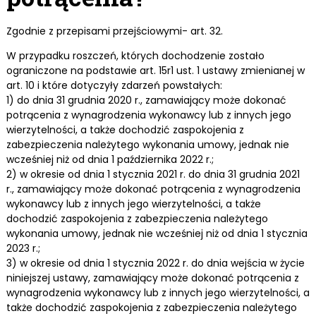
Zgodnie z przepisami przejściowymi- art. 32.
W przypadku roszczeń, których dochodzenie zostało
ograniczone na podstawie art. 15r1 ust. 1 ustawy zmienianej w
art. 10 i które dotyczyły zdarzeń powstałych:
1) do dnia 31 grudnia 2020 r., zamawiający może dokonać
potrącenia z wynagrodzenia wykonawcy lub z innych jego
wierzytelności, a także dochodzić zaspokojenia z
zabezpieczenia należytego wykonania umowy, jednak nie
wcześniej niż od dnia 1 października 2022 r.;
2) w okresie od dnia 1 stycznia 2021 r. do dnia 31 grudnia 2021
r., zamawiający może dokonać potrącenia z wynagrodzenia
wykonawcy lub z innych jego wierzytelności, a także
dochodzić zaspokojenia z zabezpieczenia należytego
wykonania umowy, jednak nie wcześniej niż od dnia 1 stycznia
2023 r.;
3) w okresie od dnia 1 stycznia 2022 r. do dnia wejścia w życie
niniejszej ustawy, zamawiający może dokonać potrącenia z
wynagrodzenia wykonawcy lub z innych jego wierzytelności, a
także dochodzić zaspokojenia z zabezpieczenia należytego