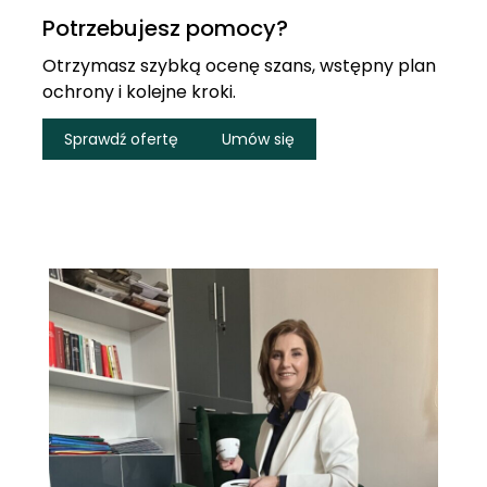
Potrzebujesz pomocy?
Otrzymasz szybką ocenę szans, wstępny plan
ochrony i kolejne kroki.
Sprawdź ofertę
Umów się