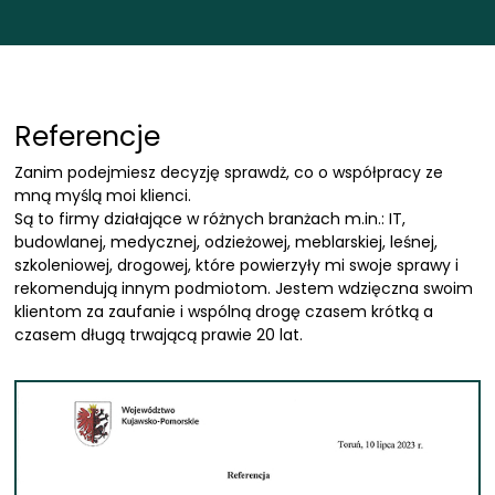
Referencje
Zanim podejmiesz decyzję sprawdż, co o współpracy ze
mną myślą moi klienci.
Są to firmy działające w różnych branżach m.in.: IT,
budowlanej, medycznej, odzieżowej, meblarskiej, leśnej,
szkoleniowej, drogowej, które powierzyły mi swoje sprawy i
rekomendują innym podmiotom. Jestem wdzięczna swoim
klientom za zaufanie i wspólną drogę czasem krótką a
czasem długą trwającą prawie 20 lat.