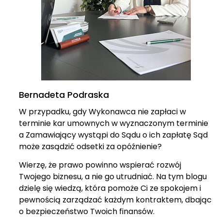
Bernadeta Podraska
W przypadku, gdy Wykonawca nie zapłaci w
terminie kar umownych w wyznaczonym terminie
a Zamawiający wystąpi do Sądu o ich zapłatę Sąd
może zasądzić odsetki za opóźnienie?
Wierzę, że prawo powinno wspierać rozwój
Twojego biznesu, a nie go utrudniać. Na tym blogu
dzielę się wiedzą, która pomoże Ci ze spokojem i
pewnością zarządzać każdym kontraktem, dbając
o bezpieczeństwo Twoich finansów.