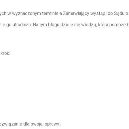
ych w wyznaczonym terminie a Zamawiający wystąpi do Sądu o 
ie go utrudniać. Na tym blogu dzielę się wiedzą, która pomoże
 kroki.
 rozwiązanie dla swojej sprawy!