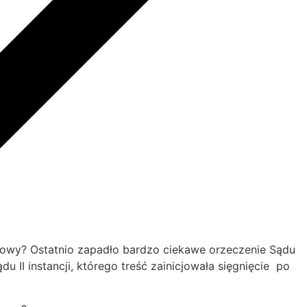
wy? Ostatnio zapadło bardzo ciekawe orzeczenie Sądu
 II instancji, którego treść zainicjowała sięgnięcie po