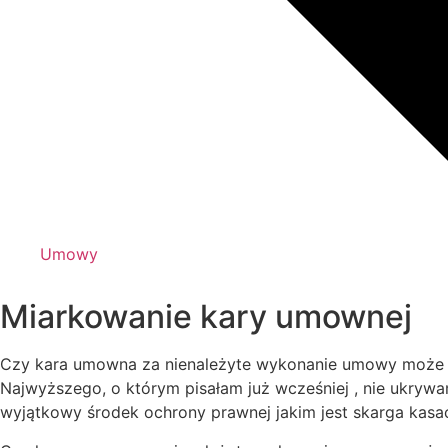
Umowy
Miarkowanie kary umownej
Czy kara umowna za nienależyte wykonanie umowy może 
Najwyższego, o którym pisałam już wcześniej , nie ukrywam
wyjątkowy środek ochrony prawnej jakim jest skarga kasac