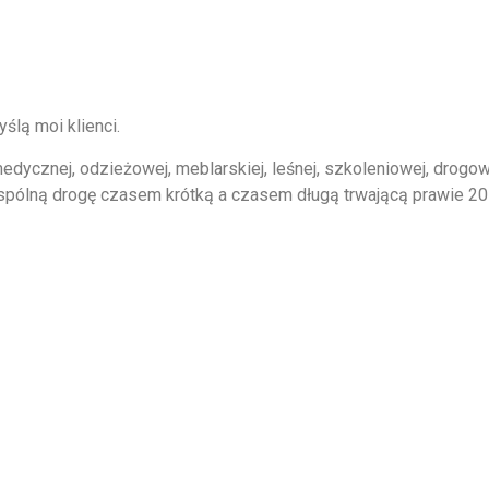
lą moi klienci.
, medycznej, odzieżowej, meblarskiej, leśnej, szkoleniowej, drog
pólną drogę czasem krótką a czasem długą trwającą prawie 20 