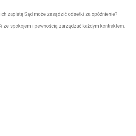
ich zapłatę Sąd może zasądzić odsetki za opóźnienie?
 Ci ze spokojem i pewnością zarządzać każdym kontraktem,