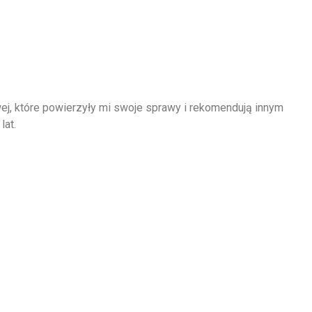
owej, które powierzyły mi swoje sprawy i rekomendują innym
lat.