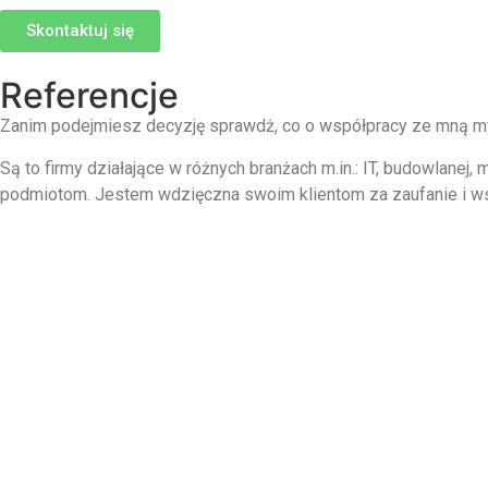
Skontaktuj się
Referencje
Zanim podejmiesz decyzję sprawdż, co o współpracy ze mną myś
Są to firmy działające w różnych branżach m.in.: IT, budowlanej
podmiotom. Jestem wdzięczna swoim klientom za zaufanie i ws