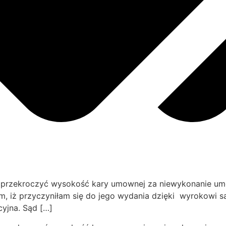
przekroczyć wysokość kary umownej za niewykonanie umo
, iż przyczyniłam się do jego wydania dzięki wyrokowi sądu
yjna. Sąd […]