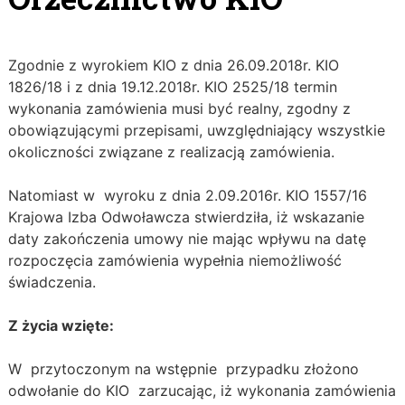
Zgodnie z wyrokiem KIO z dnia 26.09.2018r. KIO
1826/18 i z dnia 19.12.2018r. KIO 2525/18 termin
wykonania zamówienia musi być realny, zgodny z
obowiązującymi przepisami, uwzględniający wszystkie
okoliczności związane z realizacją zamówienia.
Natomiast w wyroku z dnia 2.09.2016r. KIO 1557/16
Krajowa Izba Odwoławcza stwierdziła, iż wskazanie
daty zakończenia umowy nie mając wpływu na datę
rozpoczęcia zamówienia wypełnia niemożliwość
świadczenia.
Z życia wzięte:
W przytoczonym na wstępnie przypadku złożono
odwołanie do KIO zarzucając, iż wykonania zamówienia