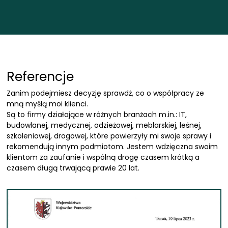
Referencje
Zanim podejmiesz decyzję sprawdż, co o współpracy ze
mną myślą moi klienci.
Są to firmy działające w różnych branżach m.in.: IT,
budowlanej, medycznej, odzieżowej, meblarskiej, leśnej,
szkoleniowej, drogowej, które powierzyły mi swoje sprawy i
rekomendują innym podmiotom. Jestem wdzięczna swoim
klientom za zaufanie i wspólną drogę czasem krótką a
czasem długą trwającą prawie 20 lat.