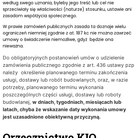
według swego uznania, byleby jego treść lub cel nie
sprzeciwiały się właściwości (naturze) stosunku, ustawie ani
zasadom współżycia społecznego.
W prawie zamówień publicznych zasada ta doznaje wielu
ograniczeń niemniej zgodnie z at. 187 kc nie można zawrzeć
umowy o świadczenie niemożliwe, gdyż będzie ona
nieważna.
Do obligatoryjnych postanowień umów o udzielenie
zamówienia publicznego zgodnie z art. 436 ustawy pzp
należy określenie
planowanego terminu zakończenia
usługi, dostawy lub robót budowlanych, oraz, w razie
potrzeby, planowanego terminu wykonania
poszczególnych części usługi, dostawy lub roboty
budowlanej,
w dniach, tygodniach, miesiącach lub
latach, chyba że wskazanie daty wykonania umowy
jest uzasadnione obiektywną przyczyną.
Orzecznictwo KIO