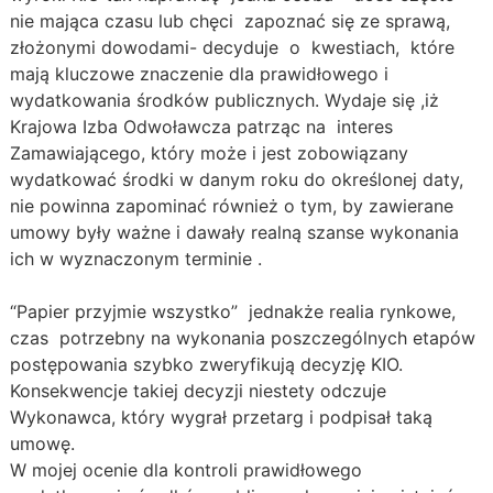
nie mająca czasu lub chęci zapoznać się ze sprawą,
złożonymi dowodami- decyduje o kwestiach, które
mają kluczowe znaczenie dla prawidłowego i
wydatkowania środków publicznych. Wydaje się ,iż
Krajowa Izba Odwoławcza patrząc na interes
Zamawiającego, który może i jest zobowiązany
wydatkować środki w danym roku do określonej daty,
nie powinna zapominać również o tym, by zawierane
umowy były ważne i dawały realną szanse wykonania
ich w wyznaczonym terminie .
“Papier przyjmie wszystko” jednakże realia rynkowe,
czas potrzebny na wykonania poszczególnych etapów
postępowania szybko zweryfikują decyzję KIO.
Konsekwencje takiej decyzji niestety odczuje
Wykonawca, który wygrał przetarg i podpisał taką
umowę.
W mojej ocenie dla kontroli prawidłowego