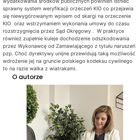
wydatkowania środków publicznych powinien istnieć
sprawny system weryfikacji orzeczeń KIO co przejawia
się niewygórowanym wpisem od skargi na orzeczenie
KIO oraz wstrzymaniem wykonania umowy do czasu
rozstrzygnięcia przez Sąd Okręgowy . W praktyce
również zupełnie kuleje dochodzenie odszkodowania
przez Wykonawcę od Zamawiającego z tytułu naruszeń
pzp. Choć dyrektywy unijne przewidują taką możliwość
wdrożenie jej na gruncie polskiego kodeksu cywilnego
to na razie walka z wiatrakami.
O autorze