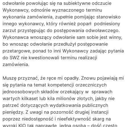
odwołanie powołując się na subiektywne odczucie
Wykonawcy, odnośnie wyznaczonego terminu
wykonania zamówienia, zupełnie pomijając stanowisko
innego wykonawcy, który również poparł podniesiony
zarzut przystępując do postępowania odwoławczego.
Wykonawca wnoszący odwołanie sam sobie jest winny,
bo wnosząc odwołanie przedłużył postępowanie
przetargowe, ponad to inni Wykonawcy zadając pytania
do SWZ nie kwestionowali terminu realizacji
zamówienia.
Muszę przyznać, że ręce mi opadły. Znowu pojawiają mi
się pytania na temat kompetencji orzeczniczych
jednoosobowych składów orzekający w sprawach
wartych kilkaset lub kila milionów złotych, jakby nie
patrzeć dotyczących wydatkowania publicznych
pieniędzy. Z uwagi na pozorność drugiej instancji
poprzez niedostępność i nieefektywność skarg na
wyroki KIO tak naprawdę jedna osoba – dość często