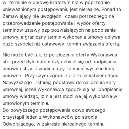
w terminie o połowę krótszym niż w poprzednio
unieważnionym postępowaniu jest nierealne. Ponad to
Zamawiający nie uwzględnił czasu potrzebnego na
przeprowadzenie postępowania i wybór oferty,
terminów ustawy pzp pozwalających na podpisanie
umowy, a graniczny termin wykonania umowy upływa
dużo szybciej niż ustawowy termin związania ofertą.
Nie może być tak, iż po złożeniu oferty Wykonawca
stoi przed dylematem czy uchylić się od podpisania
umowy i stracić wadium czy zapłacić wysokie kary
umowne . Przy czym zgodnie z orzecznictwem Sądu
Najwyższego istnieją podstawy do naliczenia kary
umownej, jeżeli Wykonawca zgodził się na podpisanie
umowy wiedząc, iż nie jest możliwe jej wykonanie w
umówionym terminie.
Do powyższego postępowania odwoławczego
przystąpił jeden z Wykonawców po stronie
Odwołującego, w zakresie nierealnego terminu