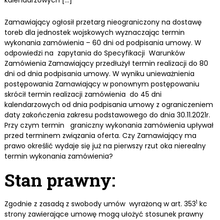
kalendarzowych […]
Zamawiający ogłosił przetarg nieograniczony na dostawę
toreb dla jednostek wojskowych wyznaczając termin
wykonania zamówienia – 60 dni od podpisania umowy. W
odpowiedzi na zapytania do Specyfikacji Warunków
Zamówienia Zamawiający przedłużył termin realizacji do 80
dni od dnia podpisania umowy. W wyniku unieważnienia
postępowania Zamawiający w ponownym postępowaniu
skrócił termin realizacji zamówienia do 45 dni
kalendarzowych od dnia podpisania umowy z ograniczeniem
daty zakończenia zakresu podstawowego do dnia 30.11.2021r.
Przy czym termin graniczny wykonania zamówienia upływał
przed terminem związania oferta. Czy Zamawiający ma
prawo określić wydaje się już na pierwszy rzut oka nierealny
termin wykonania zamówienia?
Stan prawny:
1
Zgodnie z zasadą z swobody umów wyrażoną w art. 353
kc
strony zawierające umowę mogą ułożyć stosunek prawny