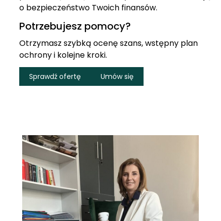
o bezpieczeństwo Twoich finansów.
Potrzebujesz pomocy?
Otrzymasz szybką ocenę szans, wstępny plan
ochrony i kolejne kroki.
Sprawdź ofertę
Umów się