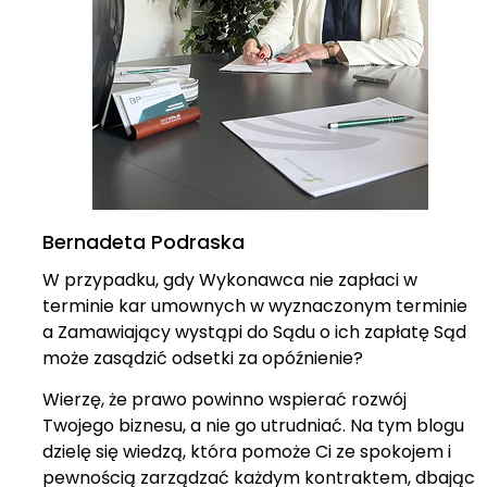
Bernadeta Podraska
W przypadku, gdy Wykonawca nie zapłaci w
terminie kar umownych w wyznaczonym terminie
a Zamawiający wystąpi do Sądu o ich zapłatę Sąd
może zasądzić odsetki za opóźnienie?
Wierzę, że prawo powinno wspierać rozwój
Twojego biznesu, a nie go utrudniać. Na tym blogu
dzielę się wiedzą, która pomoże Ci ze spokojem i
pewnością zarządzać każdym kontraktem, dbając