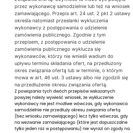
przez wykonawcę samodzielnie lub też na wniosek
zamawiającego. Przepis art. 24 ust. 2 pkt 2 ustawy
określa natomiast przesłanki wykluczenia
wykonawcy z postępowania o udzielenie
zamówienia publicznego. Zgodnie z tym
przepisem, z postępowania o udzielenie
zamówienia publicznego wyklucza się
wykonawców, którzy nie wnieśli wadium do
upływu terminu składania ofert, na przedłużony
okres związania ofertą lub w terminie, o którym
mowa w art. 46 ust. 3 ustawy albo nie zgodzili się
na przedłużenie okresu związania ofertą.
Z powiązania tych dwóch przepisów wskazanych
powyżej należy wywieść wniosek, że wykluczenie
wykonawcy nie jest możliwe wówczas, gdy wykonawca
samodzielnie nie przedłuży okresu związania ofertą
(bez wniosku zamawiającego) lecz tylko wówczas, gdy
na wezwanie zamawiającego (które jest dopuszczalne
tylko jeden raz w postępowaniu) nie wyrazi on zgody na