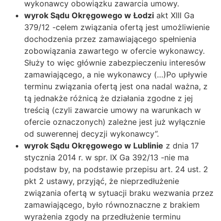
wykonawcy obowiązku zawarcia umowy.
wyrok Sądu Okręgowego w Łodzi
akt XIII Ga
379/12 -celem związania ofertą jest umożliwienie
dochodzenia przez zamawiającego spełnienia
zobowiązania zawartego w ofercie wykonawcy.
Służy to więc głównie zabezpieczeniu interesów
zamawiającego, a nie wykonawcy (…)Po upływie
terminu związania ofertą jest ona nadal ważna, z
tą jednakże różnicą że działania zgodne z jej
treścią (czyli zawarcie umowy na warunkach w
ofercie oznaczonych) zależne jest już wyłącznie
od suwerennej decyzji wykonawcy”.
wyrok Sądu Okręgowego w Lublinie
z dnia 17
stycznia 2014 r. w spr. IX Ga 392/13 -nie ma
podstaw by, na podstawie przepisu art. 24 ust. 2
pkt 2 ustawy, przyjąć, że nieprzedłużenie
związania ofertą w sytuacji braku wezwania przez
zamawiającego, było równoznaczne z brakiem
wyrażenia zgody na przedłużenie terminu