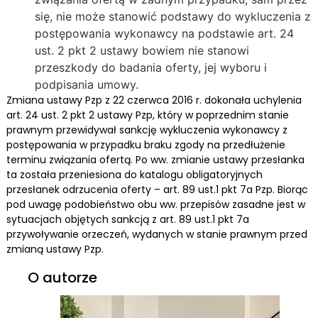
się, nie może stanowić podstawy do wykluczenia z
postępowania wykonawcy na podstawie art. 24
ust. 2 pkt 2 ustawy bowiem nie stanowi
przeszkody do badania oferty, jej wyboru i
podpisania umowy.
Zmiana ustawy Pzp z 22 czerwca 2016 r. dokonała uchylenia
art. 24 ust. 2 pkt 2 ustawy Pzp, który w poprzednim stanie
prawnym przewidywał sankcję wykluczenia wykonawcy z
postępowania w przypadku braku zgody na przedłużenie
terminu związania ofertą. Po ww. zmianie ustawy przesłanka
ta została przeniesiona do katalogu obligatoryjnych
przesłanek odrzucenia oferty – art. 89 ust.1 pkt 7a Pzp. Biorąc
pod uwagę podobieństwo obu ww. przepisów zasadne jest w
sytuacjach objętych sankcją z art. 89 ust.1 pkt 7a
przywoływanie orzeczeń, wydanych w stanie prawnym przed
zmianą ustawy Pzp.
O autorze