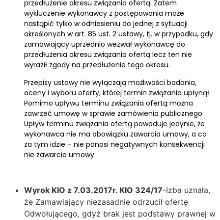
przedłużenie okresu związania ofertą. Zatem
wykluczenie wykonawcy z postępowania może
nastąpić tylko w odniesieniu do jednej z sytuacji
określonych w art. 85 ust. 2 ustawy, tj. w przypadku, gdy
zamawiający uprzednio wezwał wykonawcę do
przedłużenia okresu związania ofertą lecz ten nie
wyraził zgody na przedłużenie tego okresu.
Przepisy ustawy nie wyłączają możliwości badania,
oceny i wyboru oferty, której termin związania upłynął.
Pomimo upływu terminu związania ofertą można
zawrzeć umowę w sprawie zamówienia publicznego.
Upływ terminu związania ofertą powoduje jedynie, że
wykonawca nie ma obowiązku zawarcia umowy, a co
za tym idzie – nie ponosi negatywnych konsekwencji
nie zawarcia umowy.
Wyrok KIO z 7.03.2017r. KIO 324/17
-Izba uznała,
że Zamawiający niezasadnie odrzucił ofertę
Odwołującego, gdyż brak jest podstawy prawnej w