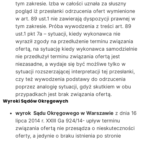
tym zakresie. Izba w całości uznała za słuszny
pogląd iż przesłanki odrzucenia ofert wymienione
w art. 89 ust.1 nie zawierają dyspozycji prawnej w
tym zakresie. Próba wywodzenia z treści art. 89
ust.1 pkt 7a – sytuacji, kiedy wykonawca nie
wyraził zgody na przedłużenie terminu związania
ofertą, na sytuację kiedy wykonawca samodzielnie
nie przedłużył terminu związania ofertą jest
niezasadne, a wydaje się być możliwe tylko w
sytuacji rozszerzającej interpretacji tej przesłanki,
czy też wywodzenia podstawy do odrzucenia
poprzez analogię sytuacji, gdyż skutkiem w obu
przypadkach jest brak związania ofertą.
Wyroki Sądów Okręgowych
wyrok Sądu Okręgowego w Warszawie
z dnia 16
lipca 2014 r. XXIII Ga 924/14- upływ terminu
związania ofertą nie przesądza o nieskuteczności
oferty, a jedynie o braku istnienia po stronie