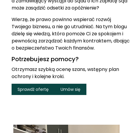
a Zamawiający wystąpi do Sądu o ich zapłatę Sąd
może zasądzić odsetki za opóźnienie?
Wierzę, że prawo powinno wspierać rozwój
Twojego biznesu, a nie go utrudniać. Na tym blogu
dzielę się wiedzą, która pomoże Ci ze spokojem i
pewnością zarządzać każdym kontraktem, dbając
o bezpieczeństwo Twoich finansów.
Potrzebujesz pomocy?
Otrzymasz szybką ocenę szans, wstępny plan
ochrony i kolejne kroki.
Sprawdź ofertę
Umów się