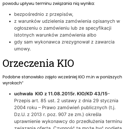
powodu upływu terminu związania nią wynika:
bezpośrednio z przepisów,
z warunków udzielenia zamówienia opisanych w
ogłoszeniu o zamówieniu lub ze specyfikacji
istotnych warunków zamówienia albo
gdy sam wykonawca zrezygnował z zawarcia
umowy.
Orzeczenia KIO
Podobne stanowisko zajęło wcześniej KIO m.in w poniższych
wyrokach”
uchwała KIO z 11.08.2015r. KIO/KD 43/15
–
Przepis art. 85 ust. 2 ustawy z dnia 29 stycznia
2004 roku – Prawo zamówień publicznych (t.j.
Dz.U. z 2013 r. poz. 907 ze zm.) określa
uprawnienie wykonawcy do przedłużenia terminu
związania ofertą. Czynność ta może być podjęta