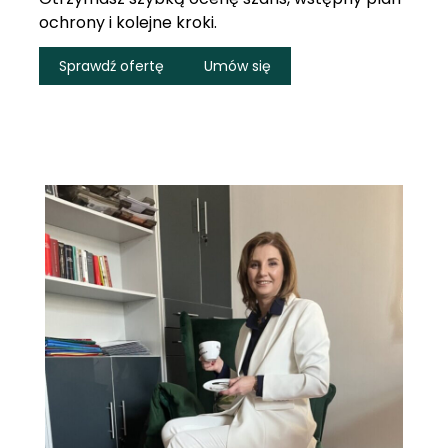
ochrony i kolejne kroki.
Sprawdź ofertę
Umów się