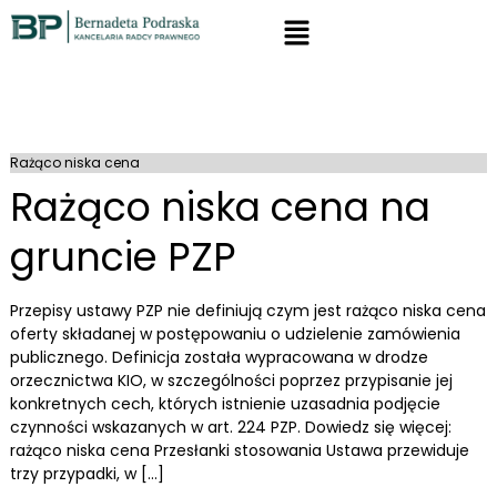
Rażąco niska cena
Rażąco niska cena na
gruncie PZP
Przepisy ustawy PZP nie definiują czym jest rażąco niska cena
oferty składanej w postępowaniu o udzielenie zamówienia
publicznego. Definicja została wypracowana w drodze
orzecznictwa KIO, w szczególności poprzez przypisanie jej
konkretnych cech, których istnienie uzasadnia podjęcie
czynności wskazanych w art. 224 PZP. Dowiedz się więcej:
rażąco niska cena Przesłanki stosowania Ustawa przewiduje
trzy przypadki, w […]