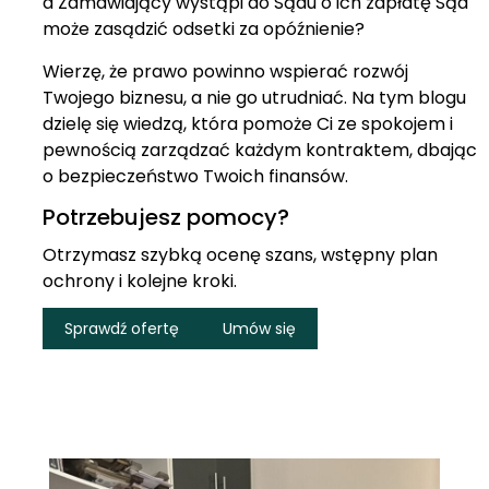
a Zamawiający wystąpi do Sądu o ich zapłatę Sąd
może zasądzić odsetki za opóźnienie?
Wierzę, że prawo powinno wspierać rozwój
Twojego biznesu, a nie go utrudniać. Na tym blogu
dzielę się wiedzą, która pomoże Ci ze spokojem i
pewnością zarządzać każdym kontraktem, dbając
o bezpieczeństwo Twoich finansów.
Potrzebujesz pomocy?
Otrzymasz szybką ocenę szans, wstępny plan
ochrony i kolejne kroki.
Sprawdź ofertę
Umów się