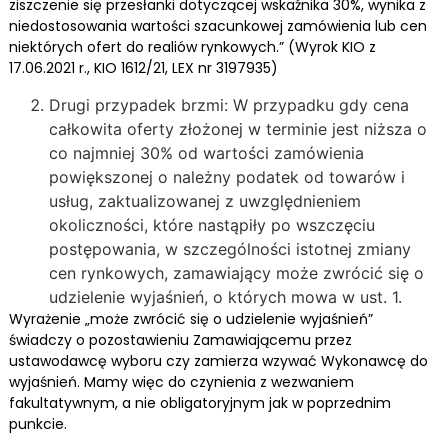
ziszczenie się przesłanki dotyczącej wskaźnika 30%, wynika z
niedostosowania wartości szacunkowej zamówienia lub cen
niektórych ofert do realiów rynkowych.” (Wyrok KIO z
17.06.2021 r., KIO 1612/21, LEX nr 3197935)
Drugi przypadek brzmi: W przypadku gdy cena
całkowita oferty złożonej w terminie jest niższa o
co najmniej 30% od wartości zamówienia
powiększonej o należny podatek od towarów i
usług, zaktualizowanej z uwzględnieniem
okoliczności, które nastąpiły po wszczęciu
postępowania, w szczególności istotnej zmiany
cen rynkowych, zamawiający może zwrócić się o
udzielenie wyjaśnień, o których mowa w ust. 1.
Wyrażenie „może zwrócić się o udzielenie wyjaśnień”
świadczy o pozostawieniu Zamawiającemu przez
ustawodawcę wyboru czy zamierza wzywać Wykonawcę do
wyjaśnień. Mamy więc do czynienia z wezwaniem
fakultatywnym, a nie obligatoryjnym jak w poprzednim
punkcie.