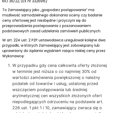
KIO 36/22, LEX nr 3326915)
To Zamawiający jako „gospodarz postępowania” ma
możliwość samodzielnego dokonania oceny czy badanie
ceny ofertowej jest niezbędne i przyczyni się do
przeprowadzenia postepowania z poszanowaniem
podstawowych zasad udzielania zamówień publicznych.
W art. 224 ust. 2 PZP ustawodawca uregulował kolejne dwa
przypadki, w których Zamawiający jest zobowiązany lub
uprawniony do żądania wyjaśnień rażąco niskiej ceny przez
Wykonawcę:
W przypadku gdy cena całkowita oferty złożonej
w terminie jest niższa o co najmniej 30% od
wartości zamówienia powiększonej o należny
podatek od towarów i usług, ustalonej przed
wszczęciem postępowania lub średniej
arytmetycznej cen wszystkich złożonych ofert
niepodlegających odrzuceniu na podstawie art.
226 ust. 1 pkt 1 i 10, zamawiający zwraca się o