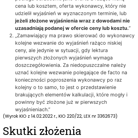
cena lub kosztem, oferta wykonawcy, który nie
udzielił wyjaśnień w wyznaczonym terminie, lub
jeżeli złożone wyjaśnienia wraz z dowodami nie
uzasadniają podanej w ofercie ceny lub kosztu.
”
„Zamawiający ma prawo skierować do wykonawcy
kolejne wezwanie do wyjaśnień rażąco niskiej
ceny, ale jedynie w sytuacji, gdy lektura
pierwszych złożonych wyjaśnień wymaga
doszczegółowienia. Za niedopuszczalne należy
uznać kolejne wezwanie polegające de facto na
konieczności poproszenia wykonawcy po raz
kolejny o to samo, to jest o przedstawienie
brakujących elementów kalkulacji, które mogły i
powinny być złożone już w pierwszych
wyjaśnieniach.”
(Wyrok KIO z 14.02.2022 r., KIO 220/22, LEX nr 3362673)
Skutki złożenia