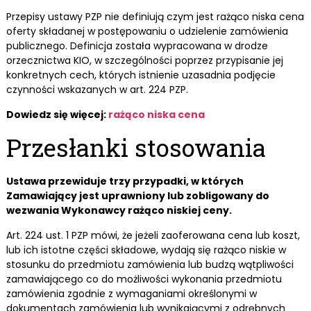
Przepisy ustawy PZP nie definiują czym jest rażąco niska cena
oferty składanej w postępowaniu o udzielenie zamówienia
publicznego. Definicja została wypracowana w drodze
orzecznictwa KIO, w szczególności poprzez przypisanie jej
konkretnych cech, których istnienie uzasadnia podjęcie
czynności wskazanych w art. 224 PZP.
Dowiedz się więcej:
rażąco niska cena
Przesłanki stosowania
Ustawa przewiduje trzy przypadki, w których
Zamawiający jest uprawniony lub zobligowany do
wezwania Wykonawcy rażąco niskiej ceny.
Art. 224 ust. 1 PZP mówi, że jeżeli zaoferowana cena lub koszt,
lub ich istotne części składowe, wydają się rażąco niskie w
stosunku do przedmiotu zamówienia lub budzą wątpliwości
zamawiającego co do możliwości wykonania przedmiotu
zamówienia zgodnie z wymaganiami określonymi w
dokumentach zamówienia lub wynikającymi z odrębnych