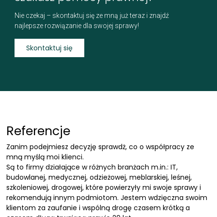
Nie czekaj – skontaktuj się ze mną już teraz i znajdź
najlepsze rozwiązanie dla swojej sprawy!
Skontaktuj się
Referencje
Zanim podejmiesz decyzję sprawdż, co o współpracy ze
mną myślą moi klienci.
Są to firmy działające w różnych branżach m.in.: IT,
budowlanej, medycznej, odzieżowej, meblarskiej, leśnej,
szkoleniowej, drogowej, które powierzyły mi swoje sprawy i
rekomendują innym podmiotom. Jestem wdzięczna swoim
klientom za zaufanie i wspólną drogę czasem krótką a