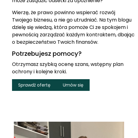
może zasądzić odsetki za opóźnienie?
Wierzę, że prawo powinno wspierać rozwój
Twojego biznesu, a nie go utrudniać. Na tym blogu
dzielę się wiedzą, która pomoże Ci ze spokojem i
pewnością zarządzać każdym kontraktem, dbając
o bezpieczeństwo Twoich finansów.
Potrzebujesz pomocy?
Otrzymasz szybką ocenę szans, wstępny plan
ochrony i kolejne kroki.
Sprawdź ofertę
Umów się