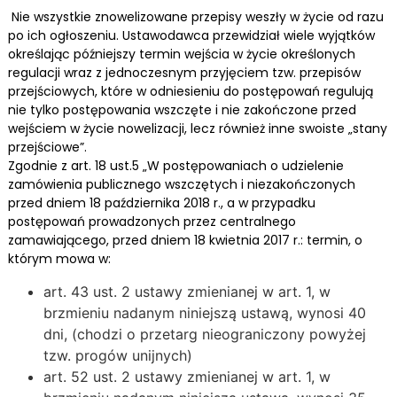
Nie wszystkie znowelizowane przepisy weszły w życie od razu
po ich ogłoszeniu. Ustawodawca przewidział wiele wyjątków
określając późniejszy termin wejścia w życie określonych
regulacji wraz z jednoczesnym przyjęciem tzw. przepisów
przejściowych, które w odniesieniu do postępowań regulują
nie tylko postępowania wszczęte i nie zakończone przed
wejściem w życie nowelizacji, lecz również inne swoiste „stany
przejściowe”.
Zgodnie z art. 18 ust.5 „W postępowaniach o udzielenie
zamówienia publicznego wszczętych i niezakończonych
przed dniem 18 października 2018 r., a w przypadku
postępowań prowadzonych przez centralnego
zamawiającego, przed dniem 18 kwietnia 2017 r.: termin, o
którym mowa w:
art. 43 ust. 2 ustawy zmienianej w art. 1, w
brzmieniu nadanym niniejszą ustawą, wynosi 40
dni, (chodzi o przetarg nieograniczony powyżej
tzw. progów unijnych)
art. 52 ust. 2 ustawy zmienianej w art. 1, w