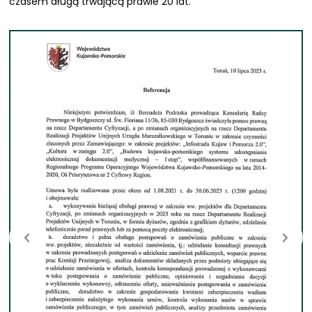
czasem długą trwającą prawie 20 lat.