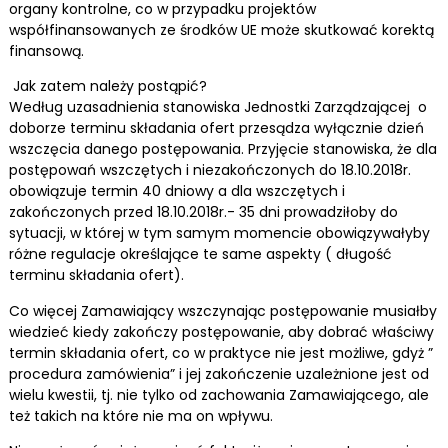
organy kontrolne, co w przypadku projektów
współfinansowanych ze środków UE może skutkować korektą
finansową.
Jak zatem należy postąpić?
Według uzasadnienia stanowiska Jednostki Zarządzającej o
doborze terminu składania ofert przesądza wyłącznie dzień
wszczęcia danego postępowania. Przyjęcie stanowiska, że dla
postępowań wszczętych i niezakończonych do 18.10.2018r.
obowiązuje termin 40 dniowy a dla wszczętych i
zakończonych przed 18.10.2018r.- 35 dni prowadziłoby do
sytuacji, w której w tym samym momencie obowiązywałyby
różne regulacje określające te same aspekty ( długość
terminu składania ofert).
Co więcej Zamawiający wszczynając postępowanie musiałby
wiedzieć kiedy zakończy postępowanie, aby dobrać właściwy
termin składania ofert, co w praktyce nie jest możliwe, gdyż ”
procedura zamówienia” i jej zakończenie uzależnione jest od
wielu kwestii, tj. nie tylko od zachowania Zamawiającego, ale
też takich na które nie ma on wpływu.