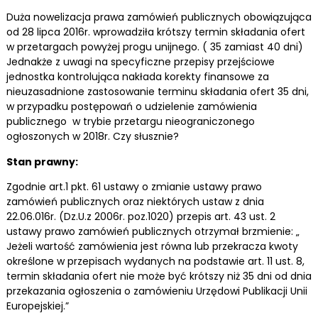
Duża nowelizacja prawa zamówień publicznych obowiązująca
od 28 lipca 2016r. wprowadziła krótszy termin składania ofert
w przetargach powyżej progu unijnego. ( 35 zamiast 40 dni)
Jednakże z uwagi na specyficzne przepisy przejściowe
jednostka kontrolująca nakłada korekty finansowe za
nieuzasadnione zastosowanie terminu składania ofert 35 dni,
w przypadku postępowań o udzielenie zamówienia
publicznego w trybie przetargu nieograniczonego
ogłoszonych w 2018r. Czy słusznie?
Stan prawny:
Zgodnie art.1 pkt. 61 ustawy o zmianie ustawy prawo
zamówień publicznych oraz niektórych ustaw z dnia
22.06.016r. (Dz.U.z 2006r. poz.1020) przepis art. 43 ust. 2
ustawy prawo zamówień publicznych otrzymał brzmienie: „
Jeżeli wartość zamówienia jest równa lub przekracza kwoty
określone w przepisach wydanych na podstawie art. 11 ust. 8,
termin składania ofert nie może być krótszy niż 35 dni od dnia
przekazania ogłoszenia o zamówieniu Urzędowi Publikacji Unii
Europejskiej.”