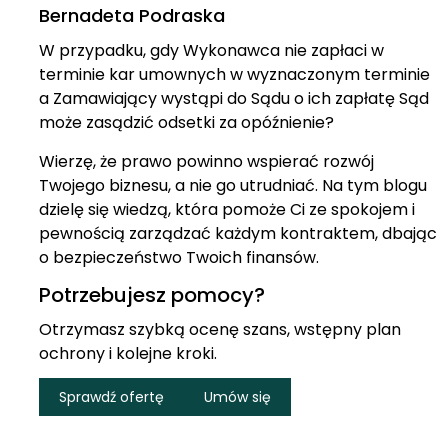
Bernadeta Podraska
W przypadku, gdy Wykonawca nie zapłaci w
terminie kar umownych w wyznaczonym terminie
a Zamawiający wystąpi do Sądu o ich zapłatę Sąd
może zasądzić odsetki za opóźnienie?
Wierzę, że prawo powinno wspierać rozwój
Twojego biznesu, a nie go utrudniać. Na tym blogu
dzielę się wiedzą, która pomoże Ci ze spokojem i
pewnością zarządzać każdym kontraktem, dbając
o bezpieczeństwo Twoich finansów.
Potrzebujesz pomocy?
Otrzymasz szybką ocenę szans, wstępny plan
ochrony i kolejne kroki.
Sprawdź ofertę
Umów się