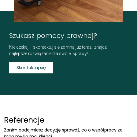
Szukasz pomocy prawnej?
Nie czekaj – skontaktuj się ze mną już teraz i znajdź
najlepsze rozwiązanie dla swojej sprawy!
Skontaktuj się
Referencje
Zanim podejmiesz decyzję sprawdż, co o współpracy ze
mną myślą moi klienci.