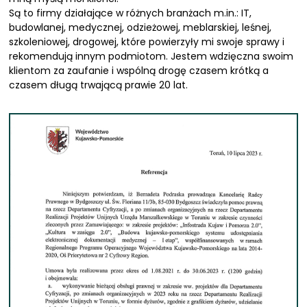
Są to firmy działające w różnych branżach m.in.: IT,
budowlanej, medycznej, odzieżowej, meblarskiej, leśnej,
szkoleniowej, drogowej, które powierzyły mi swoje sprawy i
rekomendują innym podmiotom. Jestem wdzięczna swoim
klientom za zaufanie i wspólną drogę czasem krótką a
czasem długą trwającą prawie 20 lat.