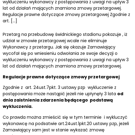
wykluczeniu wykonawcy z postępowania z uwagi na upływ 3
lat od działań mających znamiona zmowy przetargowej.
Regulacje prawne dotyczące zmowy przetargowej Zgodnie z
art. […]
Przetarg na przebudowę świdnickiego stadionu pokazuje , iż
udział w zmowie przetargowej wcale nie eliminuje
Wykonawcy z przetargu. Jak się okazuje Zamawiający
wycofał się po wniesieniu odwołania ze swoje decyzji o
wykluczeniu wykonawcy z postępowania z uwagi na upływ 3
lat od działań mających znamiona zmowy przetargowej.
Regulacje prawne dotyczące zmowy przetargowej
Zgodnie z art. 24ust.7pkt. 3 ustawy pzp wykluczenie z
postępowania może nastąpić jeżeli nie upłynęły 3 lata
od
dnia zaistnienia zdarzenia będącego podstawą
wykluczenia.
Co prawda można zmieścić się w tym terminie i wykluczyć
wykonawcę na podsatwie art.24ust.1pkt.20 ustawy pzp, jeżeli
Zamawiający sam jest w stanie wykazać zmowę