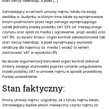
stan rzeczy twierdząc, iż jeżeli […]
Zamawiający w ramach umowy najmu lokalu na swoją
siedzibę w budynku, w którym inne lokale są wynajmowane
innym podmiotem przez tego samego wynajmującego
ustalił jednolitą stawkę podatku VAT 23% od miesięcznego
czynszu oraz opłat za media ( ogrzewanie, prąd ,woda) oraz
VAT 8% za wywóz śmieci. Organ kontroli zakwestionował taki
stan rzeczy twierdząc, iż jeżeli wynajmujący wystawia
refakturę dla najemcy za media ( wodę) to winien
zastosować VAT w wysokości 8% .
Na skutek argumentacji Kancelarii organ kontroli dokonał
zmiany swojego stanowiska poprzez uznanie uregulowania
stawki podatku VAT w umowie najmu w sposób prawidłowy.
Poniżej uzasadnienie:
Stan faktyczny:
Strony umowy najmu uzgodniły, że z tytułu najmu lokalu
Zamawiający będzie płacić miesięczny czynsz najmu za