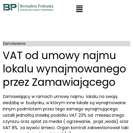
Zamówienia
VAT od umowy najmu
lokalu wynajmowanego
przez Zamawiającego
Zamawiający w ramach umowy najmu lokalu na swoją
siedzibę w budynku, w którym inne lokale są wynajmowane
innym podmiotem przez tego samego wynajmującego
ustalił jednolitą stawkę podatku VAT 23% od miesięcznego
czynszu oraz opłat za media ( ogrzewanie, prąd ,woda) oraz
VAT 8% za wywóz śmieci. Organ kontroli zakwestionował taki