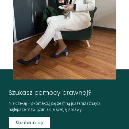
Szukasz pomocy prawnej?
Nie czekaj – skontaktuj się ze mną już teraz i znajdź
najlepsze rozwiązanie dla swojej sprawy!
Skontaktuj się