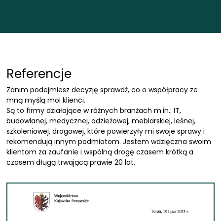
Referencje
Zanim podejmiesz decyzję sprawdż, co o współpracy ze
mną myślą moi klienci.
Są to firmy działające w różnych branżach m.in.: IT,
budowlanej, medycznej, odzieżowej, meblarskiej, leśnej,
szkoleniowej, drogowej, które powierzyły mi swoje sprawy i
rekomendują innym podmiotom. Jestem wdzięczna swoim
klientom za zaufanie i wspólną drogę czasem krótką a
czasem długą trwającą prawie 20 lat.