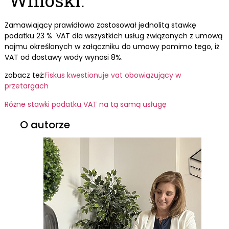
Wnioski:
Zamawiający prawidłowo zastosował jednolitą stawkę
podatku 23 % VAT dla wszystkich usług związanych z umową
najmu określonych w załączniku do umowy pomimo tego, iż
VAT od dostawy wody wynosi 8%.
zobacz też:
Fiskus kwestionuje vat obowiązujący w
przetargach
Różne stawki podatku VAT na tą samą usługę
O autorze