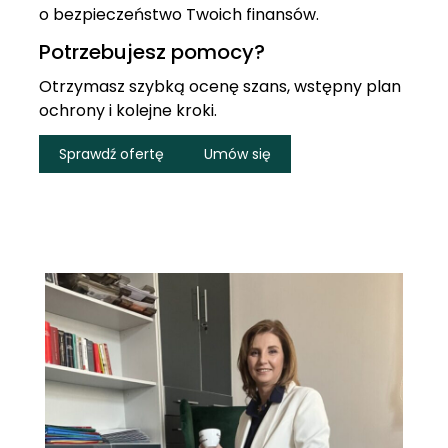
o bezpieczeństwo Twoich finansów.
Potrzebujesz pomocy?
Otrzymasz szybką ocenę szans, wstępny plan
ochrony i kolejne kroki.
Sprawdź ofertę
Umów się