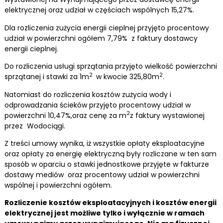
elektrycznej oraz udział w częściach wspólnych 15,27%.
Dla rozliczenia zużycia energii cieplnej przyjęto procentowy
udział w powierzchni ogółem 7,79% z faktury dostawcy
energii cieplnej.
Do rozliczenia usługi sprzątania przyjęto wielkość powierzchni
2
2
sprzątanej i stawki za 1m
w kwocie 325,80m
.
Natomiast do rozliczenia kosztów zużycia wody i
odprowadzania ścieków przyjęto procentowy udział w
2
powierzchni 10,47%,oraz cenę za m
z faktury wystawionej
przez Wodociągi.
Z treści umowy wynika, iż wszystkie opłaty eksploatacyjne
oraz opłaty za energię elektryczną były rozliczane w ten sam
sposób w oparciu o stawki jednostkowe przyjęte w fakturze
dostawy mediów oraz procentowy udział w powierzchni
wspólnej i powierzchni ogółem.
Rozliczenie kosztów eksploatacyjnych i kosztów energii
elektrycznej jest możliwe tylko i wyłącznie w ramach