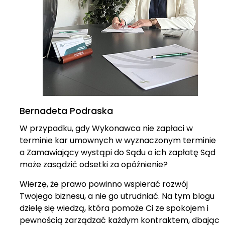
Bernadeta Podraska
W przypadku, gdy Wykonawca nie zapłaci w
terminie kar umownych w wyznaczonym terminie
a Zamawiający wystąpi do Sądu o ich zapłatę Sąd
może zasądzić odsetki za opóźnienie?
Wierzę, że prawo powinno wspierać rozwój
Twojego biznesu, a nie go utrudniać. Na tym blogu
dzielę się wiedzą, która pomoże Ci ze spokojem i
pewnością zarządzać każdym kontraktem, dbając