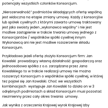
potencjały wszystkich członków Konsorcjum.
„Nierozerwalność” podmiotów składających ofertę wspólną
jest widoczna na etapie zmiany umowy. Każdy z konsorcjów
lub spółek cywilnych z którymi zawarto umowę traktowany
jest jako swoisty jeden „wykonawca wspólny” i nie jest
możliwe zastąpienie w trakcie trwania umowy jednego z
Konsorcjantów / wspólników spółki cywilnej innym
Wykonawcą ani nie jest możliwe rozszerzenie składu
Konsorcjum.
Przykładowo jeżeli ofertę złożyło Konsorcjum firm: Jan
Kowalski prowadzący własną działalność gospodarczą oraz
jednoosobowa spółka z o.o. zarządzana przez Jana
Kowalskiego to w trakcie realizacji umowy nie można
rozszerzyć Konsorcjum o wspólników spółki cywilnej, w której
tez pojawi się Jan Kowalski. Choć we wszystkich
kombinacjach występuje Jan Kowalski to działa on w 3
odrębnych podmiotach a skład Konsorcjum musi pozostać
niezmienny przez cały okres trwania umowy.
Jak wynika z orzeczenia Krajowej wyrok Krajowej Izby