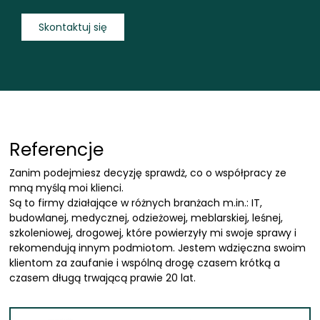
Skontaktuj się
Referencje
Zanim podejmiesz decyzję sprawdż, co o współpracy ze
mną myślą moi klienci.
Są to firmy działające w różnych branżach m.in.: IT,
budowlanej, medycznej, odzieżowej, meblarskiej, leśnej,
szkoleniowej, drogowej, które powierzyły mi swoje sprawy i
rekomendują innym podmiotom. Jestem wdzięczna swoim
klientom za zaufanie i wspólną drogę czasem krótką a
czasem długą trwającą prawie 20 lat.