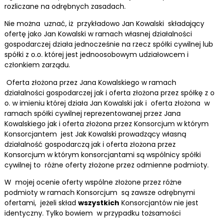
rozliczane na odrębnych zasadach.
Nie można uznać, iż przykładowo Jan Kowalski składający
ofertę jako Jan Kowalski w ramach własnej działalności
gospodarczej działa jednocześnie na rzecz spółki cywilnej lub
spółki z o.o. której jest jednoosobowym udziałowcem i
członkiem zarządu.
Oferta złożona przez Jana Kowalskiego w ramach
działalności gospodarczej jak i oferta złożona przez spółkę z o
o. w imieniu której działa Jan Kowalski jak i oferta złożona w
ramach spółki cywilnej reprezentowanej przez Jana
Kowalskiego jak i oferta złożona przez Konsorcjum w którym
Konsorcjantem jest Jak Kowalski prowadzący własną
działalność gospodarczą jak i oferta złożona przez
Konsorcjum w którym konsorcjantami są wspólnicy spółki
cywilnej to różne oferty złożone przez odmienne podmioty.
W mojej ocenie oferty wspólne złożone przez różne
podmioty w ramach Konsorcjum są zawsze odrębnymi
ofertami, jeżeli skład
wszystkich
Konsorcjantów nie jest
identyczny. Tylko bowiem w przypadku tożsamości