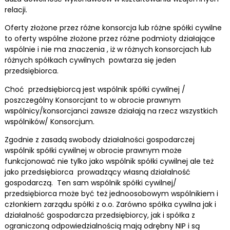
relacji.
Oferty złożone przez różne konsorcja lub różne spółki cywilne
to oferty wspólne złożone przez różne podmioty działające
wspólnie i nie ma znaczenia , iż w różnych konsorcjach lub
różnych spółkach cywilnych powtarza się jeden
przedsiębiorca.
Choć przedsiębiorcą jest wspólnik spółki cywilnej /
poszczególny Konsorcjant to w obrocie prawnym
wspólnicy/konsorcjanci zawsze działają na rzecz wszystkich
wspólników/ Konsorcjum.
Zgodnie z zasadą swobody działalności gospodarczej
wspólnik spółki cywilnej w obrocie prawnym może
funkcjonować nie tylko jako wspólnik spółki cywilnej ale też
jako przedsiębiorca prowadzący własną działalność
gospodarczą. Ten sam wspólnik spółki cywilnej/
przedsiębiorca może być też jednoosobowym wspólnikiem i
członkiem zarządu spółki z o.o. Zarówno spółka cywilna jak i
działalność gospodarcza przedsiębiorcy, jak i spółka z
ograniczoną odpowiedzialnością mają odrębny NIP i są