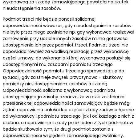
wykonawcą za szkodę zamawiającego powstałą na skutek
nieudostępnienia zasobów.
Podmiot trzeci nie będzie ponosił solidarnej
odpowiedzialności wówczas, gdy nieudostępnienie zasobów
nie było przez niego zawinione np. gdy wykonawca realizował
zamówienie przy udziale innych zasobów mimo gotowości
udostępnienia ich przez podmiot trzeci. Podmiot trzeci nie
odpowiada również za wadliwą realizację przez wykonawcę
części umowy, do wykonania której wykonawca posłużył się
udostępnionymi mu zasobami podmiotu trzeciego.
Odpowiedzialność podmiotu trzeciego sprowadza się do
sytuacji, gdy zaistnieje związek przyczynowo – skutkowy
pomiędzy nieudostępnieniem zasobów a szkodą.
Odpowiedzialność solidarna z wykonawcą podmiotu
udostępniającego zasoby oznacza, że w razie zaistnienia
przesłanek tej odpowiedzialności zamawiający będzie mógł
żądać naprawienia całości lub części szkody zarówno łącznie
od wykonawcy i podmiotu trzeciego, jak i od każdego z nich z
osobna, a naprawienie szkody przez jeden z tych podmiotów
będzie skutkowało tym, że drugi podmiot zostanie z
odpowiedzialności względem zamawiającego zwolniony.