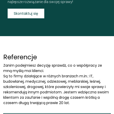
najlepsze rozwiązanie dla swojej sprawy!
Skontaktuj się
Referencje
Zanim podejmiesz decyzję sprawdż, co o współpracy ze
mną myślą moi klienci.
Są to firmy działające w różnych branżach m.in.: IT,
budowlanej, medycznej, odzieżowej, meblarskiej, leśnej,
szkoleniowej, drogowej, które powierzyły mi swoje sprawy i
rekomendują innym podmiotom. Jestem wdzięczna swoim
klientom za zaufanie i wspólną drogę czasem krótką a
czasem długą trwającą prawie 20 lat.