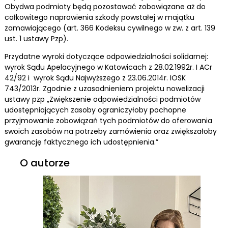
Obydwa podmioty będą pozostawać zobowiązane aż do
całkowitego naprawienia szkody powstałej w majątku
zamawiającego (art. 366 Kodeksu cywilnego w zw. z art. 139
ust. 1 ustawy Pzp).
Przydatne wyroki dotyczące odpowiedzialności solidarnej:
wyrok Sądu Apelacyjnego w Katowicach z 28.02.1992r. I ACr
42/92 i wyrok Sądu Najwyższego z 23.06.2014r. IOSK
743/2013r. Zgodnie z uzasadnieniem projektu nowelizacji
ustawy pzp „Zwiększenie odpowiedzialności podmiotów
udostępniających zasoby ograniczyłoby pochopne
przyjmowanie zobowiązań tych podmiotów do oferowania
swoich zasobów na potrzeby zamówienia oraz zwiększałoby
gwarancję faktycznego ich udostępnienia.”
O autorze