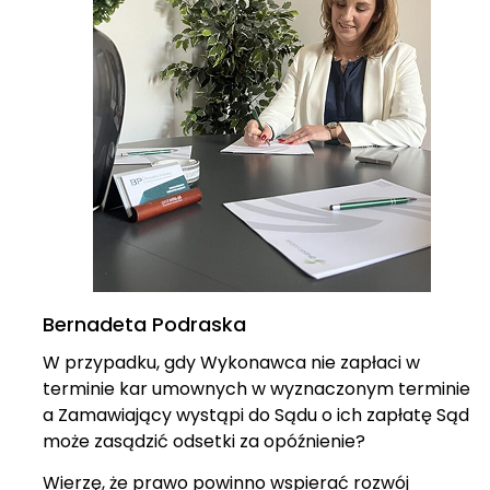
Bernadeta Podraska
W przypadku, gdy Wykonawca nie zapłaci w
terminie kar umownych w wyznaczonym terminie
a Zamawiający wystąpi do Sądu o ich zapłatę Sąd
może zasądzić odsetki za opóźnienie?
Wierzę, że prawo powinno wspierać rozwój