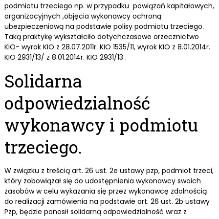
podmiotu trzeciego np. w przypadku powiązań kapitałowych,
organizacyjnych ,objęcia wykonawcy ochroną
ubezpieczeniową na podstawie polisy podmiotu trzeciego.
Taką praktykę wykształciło dotychczasowe orzecznictwo
KIO- wyrok KIO z 28.07.2011r. KIO 1535/11, wyrok KIO z 8.01.2014r.
KIO 2931/13/ z 8.01.2014r. KIO 2931/13 .
Solidarna
odpowiedzialność
wykonawcy i podmiotu
trzeciego.
W związku z treścią art. 26 ust. 2e ustawy pzp, podmiot trzeci,
który zobowiązał się do udostępnienia wykonawcy swoich
zasobów w celu wykazania się przez wykonawcę zdolnością
do realizacji zamówienia na podstawie art. 26 ust. 2b ustawy
Pzp, będzie ponosił solidarną odpowiedzialność wraz z