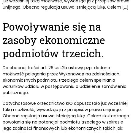
już wcześniej taką możliwość, wywodząc ją z przepisów prawa
unijnego. Obecna regulacja usuwa istniejącą lukę. Celem […]
Powoływanie się na
zasoby ekonomiczne
podmiotów trzecich.
Do obecnej treści art. 26 ust.2b ustawy pzp dodano
możliwość polegania przez Wykonawcę na zdolnościach
ekonomicznych podmiotu trzeciego celem spełniania
warunków udziału w postępowaniu o udzielenie zamówienia
publicznego.
Dotychczasowe orzecznictwo KIO dopuszczało już wcześniej
taką możliwość, wywodząc ją z przepisów prawa unijnego.
Obecna regulacja usuwa istniejącą lukę. Celem skutecznego
powołania się na potencjał podmiotu trzeciego w zakresie
jego zdolności finansowych lub ekonomicznych takich jak: