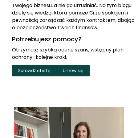
Twojego biznesu, a nie go utrudniać. Na tym blogu
dzielę się wiedzą, która pomoże Ci ze spokojem i
pewnością zarządzać każdym kontraktem, dbając
o bezpieczeństwo Twoich finansów.
Potrzebujesz pomocy?
Otrzymasz szybką ocenę szans, wstępny plan
ochrony i kolejne kroki.
Sprawdź ofertę
Umów się