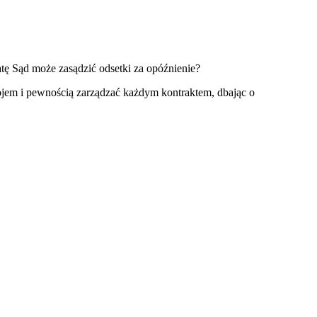
ę Sąd może zasądzić odsetki za opóźnienie?
ojem i pewnością zarządzać każdym kontraktem, dbając o