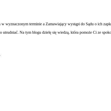
w wyznaczonym terminie a Zamawiający wystąpi do Sądu o ich zapłat
o utrudniać. Na tym blogu dzielę się wiedzą, która pomoże Ci ze spok
i.