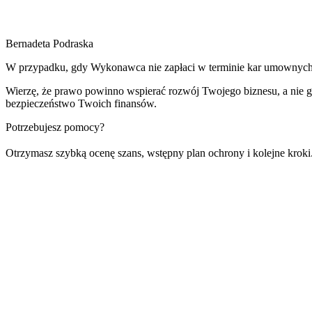
Bernadeta Podraska
W przypadku, gdy Wykonawca nie zapłaci w terminie kar umownych 
Wierzę, że prawo powinno wspierać rozwój Twojego biznesu, a nie g
bezpieczeństwo Twoich finansów.
Potrzebujesz pomocy?
Otrzymasz szybką ocenę szans, wstępny plan ochrony i kolejne krok