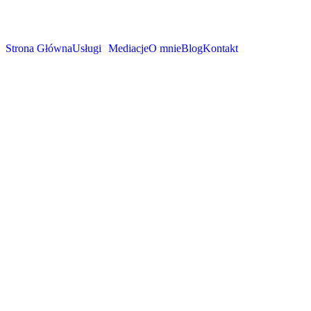
Strona Główna
Usługi
Mediacje
O mnie
Blog
Kontakt