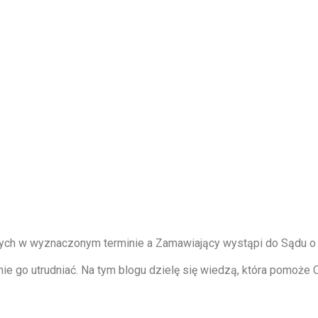
ych w wyznaczonym terminie a Zamawiający wystąpi do Sądu o 
ie go utrudniać. Na tym blogu dzielę się wiedzą, która pomoże