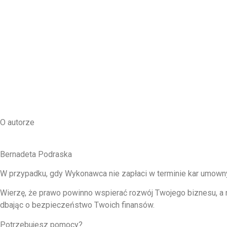
O autorze
Bernadeta Podraska
W przypadku, gdy Wykonawca nie zapłaci w terminie kar umown
Wierzę, że prawo powinno wspierać rozwój Twojego biznesu, a n
dbając o bezpieczeństwo Twoich finansów.
Potrzebujesz pomocy?