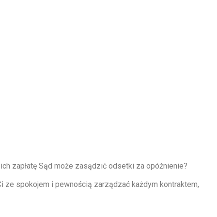
ich zapłatę Sąd może zasądzić odsetki za opóźnienie?
 Ci ze spokojem i pewnością zarządzać każdym kontraktem,