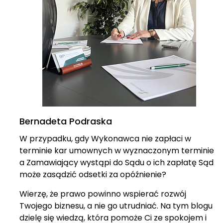
Bernadeta Podraska
W przypadku, gdy Wykonawca nie zapłaci w
terminie kar umownych w wyznaczonym terminie
a Zamawiający wystąpi do Sądu o ich zapłatę Sąd
może zasądzić odsetki za opóźnienie?
Wierzę, że prawo powinno wspierać rozwój
Twojego biznesu, a nie go utrudniać. Na tym blogu
dzielę się wiedzą, która pomoże Ci ze spokojem i