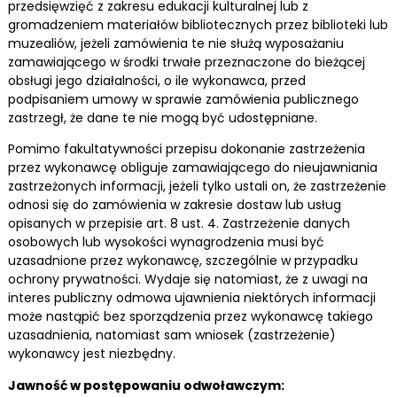
przedsięwzięć z zakresu edukacji kulturalnej lub z
gromadzeniem materiałów bibliotecznych przez biblioteki lub
muzealiów, jeżeli zamówienia te nie służą wyposażaniu
zamawiającego w środki trwałe przeznaczone do bieżącej
obsługi jego działalności, o ile wykonawca, przed
podpisaniem umowy w sprawie zamówienia publicznego
zastrzegł, że dane te nie mogą być udostępniane.
Pomimo fakultatywności przepisu dokonanie zastrzeżenia
przez wykonawcę obliguje zamawiającego do nieujawniania
zastrzeżonych informacji, jeżeli tylko ustali on, że zastrzeżenie
odnosi się do zamówienia w zakresie dostaw lub usług
opisanych w przepisie art. 8 ust. 4. Zastrzeżenie danych
osobowych lub wysokości wynagrodzenia musi być
uzasadnione przez wykonawcę, szczególnie w przypadku
ochrony prywatności. Wydaje się natomiast, że z uwagi na
interes publiczny odmowa ujawnienia niektórych informacji
może nastąpić bez sporządzenia przez wykonawcę takiego
uzasadnienia, natomiast sam wniosek (zastrzeżenie)
wykonawcy jest niezbędny.
Jawność w postępowaniu odwoławczym: