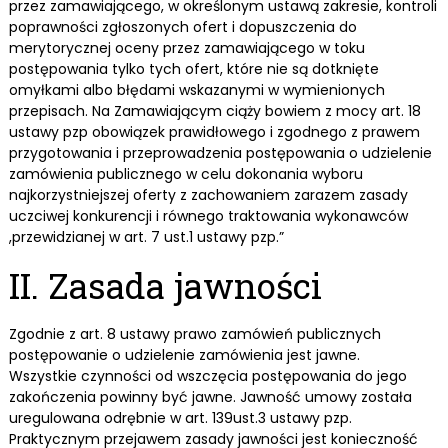
przez zamawiającego, w określonym ustawą zakresie, kontroli
poprawności zgłoszonych ofert i dopuszczenia do
merytorycznej oceny przez zamawiającego w toku
postępowania tylko tych ofert, które nie są dotknięte
omyłkami albo błędami wskazanymi w wymienionych
przepisach. Na Zamawiającym ciąży bowiem z mocy art. 18
ustawy pzp obowiązek prawidłowego i zgodnego z prawem
przygotowania i przeprowadzenia postępowania o udzielenie
zamówienia publicznego w celu dokonania wyboru
najkorzystniejszej oferty z zachowaniem zarazem zasady
uczciwej konkurencji i równego traktowania wykonawców
,przewidzianej w art. 7 ust.1 ustawy pzp.”
II. Zasada jawności
Zgodnie z art. 8 ustawy prawo zamówień publicznych
postępowanie o udzielenie zamówienia jest jawne.
Wszystkie czynności od wszczęcia postępowania do jego
zakończenia powinny być jawne. Jawność umowy została
uregulowana odrębnie w art. 139ust.3 ustawy pzp.
Praktycznym przejawem zasady jawności jest konieczność