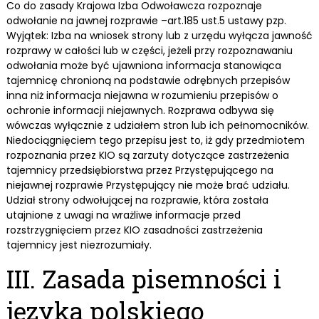
Co do zasady Krajowa Izba Odwoławcza rozpoznaje
odwołanie na jawnej rozprawie –art.185 ust.5 ustawy pzp.
Wyjątek: Izba na wniosek strony lub z urzędu wyłącza jawność
rozprawy w całości lub w części, jeżeli przy rozpoznawaniu
odwołania może być ujawniona informacja stanowiąca
tajemnicę chronioną na podstawie odrębnych przepisów
inna niż informacja niejawna w rozumieniu przepisów o
ochronie informacji niejawnych. Rozprawa odbywa się
wówczas wyłącznie z udziałem stron lub ich pełnomocników.
Niedociągnięciem tego przepisu jest to, iż gdy przedmiotem
rozpoznania przez KIO są zarzuty dotyczące zastrzeżenia
tajemnicy przedsiębiorstwa przez Przystępującego na
niejawnej rozprawie Przystępujący nie może brać udziału.
Udział strony odwołującej na rozprawie, która została
utajnione z uwagi na wrażliwe informacje przed
rozstrzygnięciem przez KIO zasadności zastrzeżenia
tajemnicy jest niezrozumiały.
III. Zasada pisemności i
języka polskiego