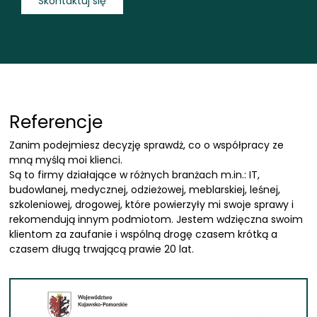
Skontaktuj się
Referencje
Zanim podejmiesz decyzję sprawdż, co o współpracy ze
mną myślą moi klienci.
Są to firmy działające w różnych branżach m.in.: IT,
budowlanej, medycznej, odzieżowej, meblarskiej, leśnej,
szkoleniowej, drogowej, które powierzyły mi swoje sprawy i
rekomendują innym podmiotom. Jestem wdzięczna swoim
klientom za zaufanie i wspólną drogę czasem krótką a
czasem długą trwającą prawie 20 lat.