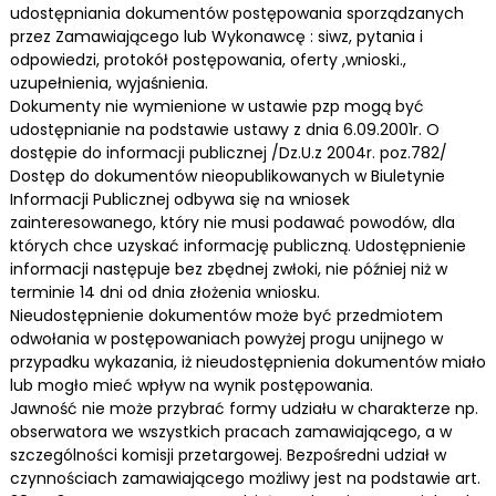
udostępniania dokumentów postępowania sporządzanych
przez Zamawiającego lub Wykonawcę : siwz, pytania i
odpowiedzi, protokół postępowania, oferty ,wnioski.,
uzupełnienia, wyjaśnienia.
Dokumenty nie wymienione w ustawie pzp mogą być
udostępnianie na podstawie ustawy z dnia 6.09.2001r. O
dostępie do informacji publicznej /Dz.U.z 2004r. poz.782/
Dostęp do dokumentów nieopublikowanych w Biuletynie
Informacji Publicznej odbywa się na wniosek
zainteresowanego, który nie musi podawać powodów, dla
których chce uzyskać informację publiczną. Udostępnienie
informacji następuje bez zbędnej zwłoki, nie później niż w
terminie 14 dni od dnia złożenia wniosku.
Nieudostępnienie dokumentów może być przedmiotem
odwołania w postępowaniach powyżej progu unijnego w
przypadku wykazania, iż nieudostępnienia dokumentów miało
lub mogło mieć wpływ na wynik postępowania.
Jawność nie może przybrać formy udziału w charakterze np.
obserwatora we wszystkich pracach zamawiającego, a w
szczególności komisji przetargowej. Bezpośredni udział w
czynnościach zamawiającego możliwy jest na podstawie art.