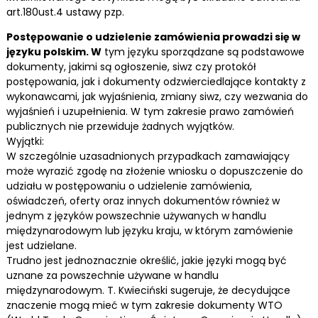
art.180ust.4 ustawy pzp.
Postępowanie o udzielenie zamówienia prowadzi się w
języku polskim. W
tym języku sporządzane są podstawowe
dokumenty, jakimi są ogłoszenie, siwz czy protokół
postępowania, jak i dokumenty odzwierciedlające kontakty z
wykonawcami, jak wyjaśnienia, zmiany siwz, czy wezwania do
wyjaśnień i uzupełnienia. W tym zakresie prawo zamówień
publicznych nie przewiduje żadnych wyjątków.
Wyjątki:
W szczególnie uzasadnionych przypadkach zamawiający
może wyrazić zgodę na złożenie wniosku o dopuszczenie do
udziału w postępowaniu o udzielenie zamówienia,
oświadczeń, oferty oraz innych dokumentów również w
jednym z języków powszechnie używanych w handlu
międzynarodowym lub języku kraju, w którym zamówienie
jest udzielane.
Trudno jest jednoznacznie określić, jakie języki mogą być
uznane za powszechnie używane w handlu
międzynarodowym. T. Kwieciński sugeruje, że decydujące
znaczenie mogą mieć w tym zakresie dokumenty WTO