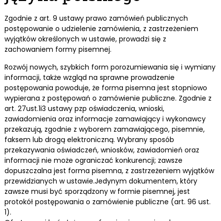
Zgodnie z art. 9 ustawy prawo zamówień publicznych
postępowanie o udzielenie zamówienia, z zastrzeżeniem
wyjątków określonych w ustawie, prowadzi się z
zachowaniem formy pisemnej.
Rozwój nowych, szybkich form porozumiewania się i wymiany
informacji, także wzgląd na sprawne prowadzenie
postępowania powoduje, że forma pisemna jest stopniowo
wypierana z postępowań o zamówienie publiczne. Zgodnie z
art. 27ust.1i3 ustawy pzp oświadczenia, wnioski,
zawiadomienia oraz informacje zamawiający i wykonawcy
przekazują, zgodnie z wyborem zamawiającego, pisemnie,
faksem lub drogą elektroniczną. Wybrany sposób
przekazywania oświadczeń, wniosków, zawiadomień oraz
informacji nie może ograniczać konkurencji; zawsze
dopuszczalna jest forma pisemna, z zastrzeżeniem wyjątków
przewidzianych w ustawie.Jedynym dokumentem, który
zawsze musi być sporządzony w formie pisemnej, jest
protokół postępowania o zamówienie publiczne (art. 96 ust.
1).