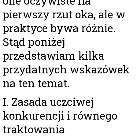
one oczywiste na
pierwszy rzut oka, ale w
praktyce bywa różnie.
Stąd poniżej
przedstawiam kilka
przydatnych wskazówek
na ten temat.
I. Zasada uczciwej
konkurencji i równego
traktowania